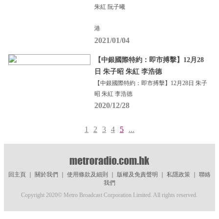
朱紅 阮子曦
港
2021/01/04
【中銀國際特約：即市搏擊】12月28
日 朱子昭 朱紅 李浩德
【中銀國際特約：即市搏擊】12月28日 朱子
昭 朱紅 李浩德
2020/12/28
1
2
3
4
5
...
回主頁
｜
關於我們
｜
使用條款及細則
｜
版權及免責聲明
｜
私隱政策
｜
聯絡
我們
Copyright 2020© Metro Broadcast Corporation Limited. All rights reserved.