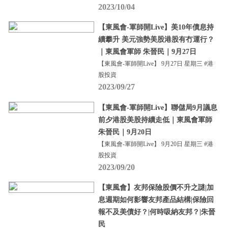
2023/10/04
【東風會-軍師開Live】美10年債息持
續攀升 美元強勢美股港股有冇運行？
｜東風會軍師 朱晉民｜9月27日
【東風會-軍師開Live】 9月27日 星期三 #港
股投資
2023/09/27
【東風會-軍師開Live】聯儲局9月議息
前夕港股美股持續走低｜東風會軍師
朱晉民｜9月20日
【東風會-軍師開Live】 9月20日 星期三 #港
股投資
2023/09/20
【東風會】友邦保險股價不升之謎|加
息週期如何影響友邦產品結構|保險回
報不及美債好？|何時吸納友邦？|朱晉
民