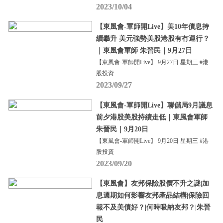
2023/10/04
【東風會-軍師開Live】美10年債息持
續攀升 美元強勢美股港股有冇運行？
｜東風會軍師 朱晉民｜9月27日
【東風會-軍師開Live】 9月27日 星期三 #港
股投資
2023/09/27
【東風會-軍師開Live】聯儲局9月議息
前夕港股美股持續走低｜東風會軍師
朱晉民｜9月20日
【東風會-軍師開Live】 9月20日 星期三 #港
股投資
2023/09/20
【東風會】友邦保險股價不升之謎|加
息週期如何影響友邦產品結構|保險回
報不及美債好？|何時吸納友邦？|朱晉
民