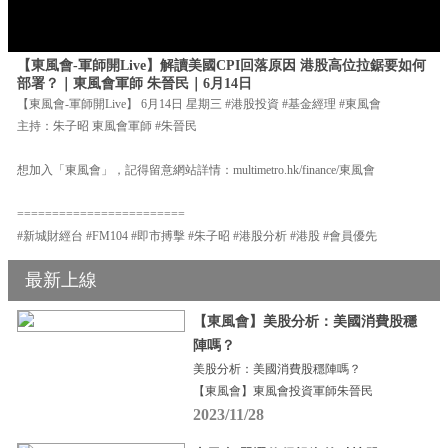
【東風會-軍師開Live】解讀美國CPI回落原因 港股高位拉鋸要如何
部署？｜東風會軍師 朱晉民｜6月14日
【東風會-軍師開Live】 6月14日 星期三 #港股投資 #基金經理 #東風會
主持：朱子昭 東風會軍師 #朱晉民
想加入「東風會」，記得留意網站詳情：multimetro.hk/finance/東風會
========================
#新城財經台 #FM104 #即市搏擊 #朱子昭 #港股分析 #港股 #會員優先
最新上線
【東風會】美股分析：美國消費股穩
陣嗎？
美股分析：美國消費股穩陣嗎？
【東風會】東風會投資軍師朱晉民
2023/11/28