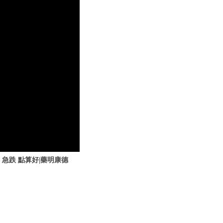
 急跌 點算好|藥明康德