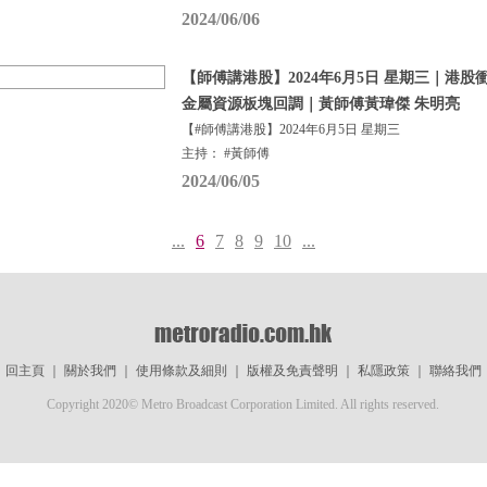
2024/06/06
【師傅講港股】2024年6月5日 星期三｜港股
金屬資源板塊回調｜黃師傅黃瑋傑 朱明亮
【#師傅講港股】2024年6月5日 星期三
主持： #黃師傅
2024/06/05
...
6
7
8
9
10
...
回主頁
｜
關於我們
｜
使用條款及細則
｜
版權及免責聲明
｜
私隱政策
｜
聯絡我們
Copyright 2020© Metro Broadcast Corporation Limited. All rights reserved.