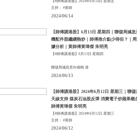
【#師傅講港股】2024年6月14日 星期五
主持： #黃師
2024/06/14
【師傅講港股】6月13日 星期四｜聯儲局減息
機配件股繼續熱炒｜師傅推介點少得佢？｜周
據分析｜黃師傅黃瑋傑 朱明亮
【#師傅講港股】6月13日 星期四
聯儲局減息意向揭曉 港
2024/06/13
【師傅講港股】2024年6月12日 星期三｜聯
天線支持 煤炭石油股反彈 消費電子炒蘋果概
師傅黃瑋傑 朱明亮
【#師傅講港股】2024年6月12日 星期三
主持： #黃師
2024/06/12