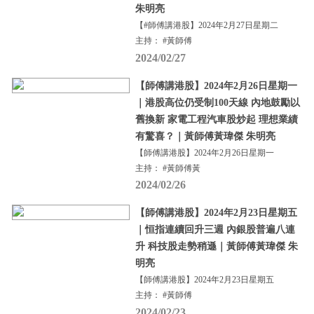
朱明亮
【#師傅講港股】2024年2月27日星期二
主持： #黃師傅
2024/02/27
【師傅講港股】2024年2月26日星期一
｜港股高位仍受制100天線 內地鼓勵以
舊換新 家電工程汽車股炒起 理想業績
有驚喜？｜黃師傅黃瑋傑 朱明亮
【師傅講港股】2024年2月26日星期一
主持： #黃師傅黃
2024/02/26
【師傅講港股】2024年2月23日星期五
｜恒指連續回升三週 內銀股普遍八連
升 科技股走勢稍遜｜黃師傅黃瑋傑 朱
明亮
【師傅講港股】2024年2月23日星期五
主持： #黃師傅
2024/02/23