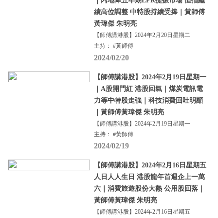
｜內地降五年期LPR提振市場 恒指繼
續高位調整 中特股持續受捧｜黃師傅
黃瑋傑 朱明亮
【師傅講港股】2024年2月20日星期二
主持： #黃師傅
2024/02/20
【師傅講港股】2024年2月19日星期一
｜A股開門紅 港股回氣｜煤炭電訊電
力等中特股走強｜科技消費回吐明顯
｜黃師傅黃瑋傑 朱明亮
【師傅講港股】2024年2月19日星期一
主持： #黃師傅
2024/02/19
【師傅講港股】2024年2月16日星期五
人日人人生日 港股龍年首週企上一萬
六｜消費旅遊股份大熱 公用股回落｜
黃師傅黃瑋傑 朱明亮
【師傅講港股】2024年2月16日星期五