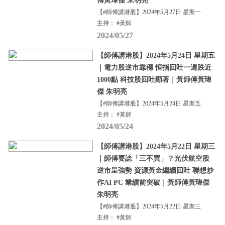
傅黃瑋傑 朱明亮
【#師傅講港股】2024年5月27日 星期一
主持： #黃師
2024/05/27
【師傅講港股】2024年5月24日 星期五
｜電力股逆市靠穩 恒指回吐一週跌近
1000點 科技股回吐顯著｜黃師傅黃瑋
傑 朱明亮
【#師傅講港股】2024年5月24日 星期五
主持： #黃師
2024/05/24
【師傅講港股】2024年5月22日 星期三
｜師傅要諗「三不買」？光伏航空股
逆市呈強勢 資源黃金繼續回吐 聯想炒
作AI PC 業績前突破｜黃師傅黃瑋傑
朱明亮
【#師傅講港股】2024年5月22日 星期三
主持： #黃師