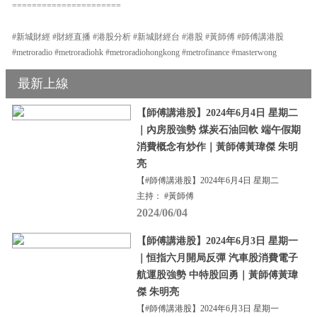
======================
#新城財經 #財經直播 #港股分析 #新城財經台 #港股 #黃師傅 #師傅講港股
#metroradio #metroradiohk #metroradiohongkong #metrofinance #masterwong
最新上線
【師傅講港股】2024年6月4日 星期二
｜內房股強勢 煤炭石油回軟 端午假期
消費概念有炒作｜黃師傅黃瑋傑 朱明
亮
【#師傅講港股】2024年6月4日 星期二
主持： #黃師傅
2024/06/04
【師傅講港股】2024年6月3日 星期一
｜恒指六月開局反彈 汽車股消費電子
航運股強勢 中特股回勇｜黃師傅黃瑋
傑 朱明亮
【#師傅講港股】2024年6月3日 星期一