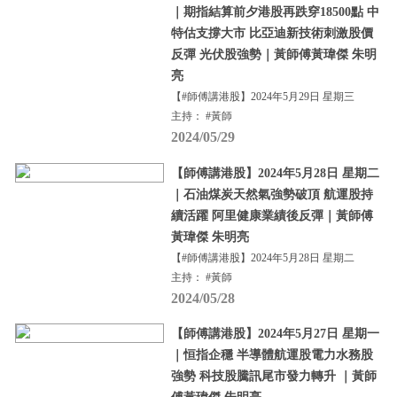
｜期指結算前夕港股再跌穿18500點 中
特估支撐大市 比亞迪新技術刺激股價
反彈 光伏股強勢｜黃師傅黃瑋傑 朱明
亮
【#師傅講港股】2024年5月29日 星期三
主持： #黃師
2024/05/29
【師傅講港股】2024年5月28日 星期二
｜石油煤炭天然氣強勢破頂 航運股持
續活躍 阿里健康業績後反彈｜黃師傅
黃瑋傑 朱明亮
【#師傅講港股】2024年5月28日 星期二
主持： #黃師
2024/05/28
【師傅講港股】2024年5月27日 星期一
｜恒指企穩 半導體航運股電力水務股
強勢 科技股騰訊尾市發力轉升 ｜黃師