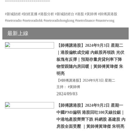
======================
#新城財經 #財經直播 #港股分析 #新城財經台 #港股 #黃師傅 #師傅講港股
#metroradio #metroradiohk #metroradiohongkong #metrofinance #masterwong
最新上線
【師傅講港股】2024年9月3日 星期二
｜港股偏軟成交縮 內銀股再領跌 光伏
板塊有反彈｜預期存量房貸利率下降
物管跟隨內房回暖｜黃師傅黃瑋傑 朱
明亮
【#師傅講港股】2024年9月3日 星期二
主持： #黃師傅
2024/09/03
【師傅講港股】2024年9月2日 星期一
中國PMI偏弱 港股回吐100天線拉鋸｜
中港地產股齊齊下跌 科網股 基建股 內
房股全面受壓 ｜黃師傅黃瑋傑 朱明亮