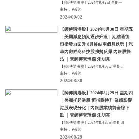
【#師傅講港股】2024年9月2日 星期一
主持： #黃師
2024/09/02
【師傅講港股】2024年8月30日 星期五
｜美國減息預期逐步升溫｜期結過後
恒指發力回升 8月終結兩個月跌勢｜汽
車內房券商科技股強勢反彈 內銀股捱
沽 ｜黃師傅黃瑋傑 朱明亮
【#師傅講港股】2024年8月30日 星期五
主持： #黃師
2024/08/30
【師傅講港股】2024年8月29日 星期四
｜美團托起港股 恒指跌轉升 業績影響
港股表現分化｜內銀股業績前全線下
跌 ｜黃師傅黃瑋傑 朱明亮
【#師傅講港股】2024年8月29日 星期四
主持： #黃師
2024/08/29