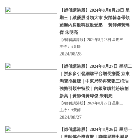
【師傅講港股】2024年8月8月28日 星
期三｜績優股引領大市 安踏翰森帶領
藍籌內房股科技股受壓 ｜黃師傅黃瑋
傑 朱明亮
【#師傅講港股】2024年8月28日 星期三
主持： #黃師
2024/08/28
【師傅講港股】2024年8月27日 星期二
｜拼多多引發網購平台增長擔憂 京東
淘寶拖後腿｜中東局勢再緊張三桶油
強勢引領中特股｜內銀業績前紛紛創
新高｜黃師傅黃瑋傑 朱明亮
【#師傅講港股】2024年8月27日 星期二
主持： #黃師
2024/08/27
【師傅講港股】2024年8月26日 星期一
｜黃師傅台灣直擊｜聯儲局釋出減息