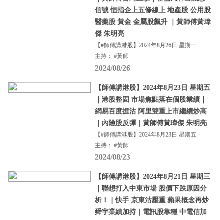
信號 恒指企上五條線上 地產股 公用股
醫藥股 黃金 金屬股飆升 ｜黃師傅黃瑋
傑 朱明亮
【#師傅講港股】2024年8月26日 星期一
主持： #黃師
2024/08/26
【師傅講港股】2024年8月23日 星期五
｜港股整固 市場焦點落在個股業績｜
網易百度捱沽 阿里雙重上市繼續炒高
｜內險股反彈｜黃師傅黃瑋傑 朱明亮
【#師傅講港股】2024年8月23日 星期五
主持： #黃師
2024/08/23
【師傅講港股】2024年8月21日 星期三
｜聯想打入中東市場 股價下跌原因分
析！｜快手 京東沽壓重 蘋果概念再炒
舜宇業績加持｜電訊股靠穩 中電信加