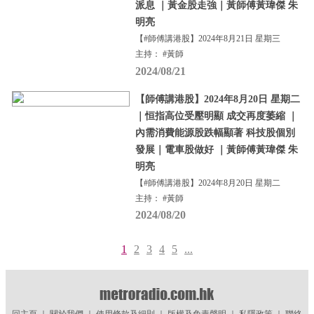
派息 ｜黃金股走強｜黃師傅黃瑋傑 朱
明亮
【#師傅講港股】2024年8月21日 星期三
主持： #黃師
2024/08/21
【師傅講港股】2024年8月20日 星期二
｜恒指高位受壓明顯 成交再度萎縮 ｜
內需消費能源股跌幅顯著 科技股個別
發展｜電車股做好 ｜黃師傅黃瑋傑 朱
明亮
【#師傅講港股】2024年8月20日 星期二
主持： #黃師
2024/08/20
1
2
3
4
5
...