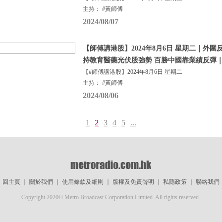
主持： #黃師傅
2024/08/07
【師傅講港股】2024年8月6日 星期二｜外圍
持教育醫藥光伏股強勢 百勝中國靠業績反彈｜
【#師傅講港股】2024年8月6日 星期二
主持： #黃師傅
2024/08/06
1
2
3
4
5
...
回主頁
｜
關於我們
｜
使用條款及細則
｜
版權及免責聲明
｜
私隱政策
｜
聯絡我們
Copyright 2020© Metro Broadcast Corporation Limited. All rights reserved.