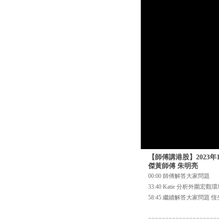
【師傅講港股】2023
傑黃師傅 朱明亮
00:00 師傅解答大家問題
33:40 Katie 分析
58:45 繼續解答大家問題
====================