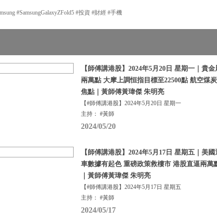
ng #SamsungGalaxyZFold5 #投資 #財經 #手機
【師傅講港股】2024年5月20日 星期一｜貴
兩萬點 大摩上調恒指目標至22500點 航空
焦點｜黃師傅黃瑋傑 朱明亮
【#師傅講港股】2024年5月20日 星期一
主持： #黃師
2024/05/20
【師傅講港股】2024年5月17日 星期五｜美
車數據有起色 重磅政策救樓市 港股直逼兩萬
｜黃師傅黃瑋傑 朱明亮
【#師傅講港股】2024年5月17日 星期五
主持： #黃師
2024/05/17