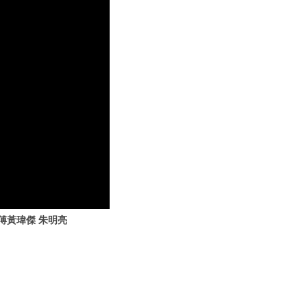
傅黃瑋傑 朱明亮