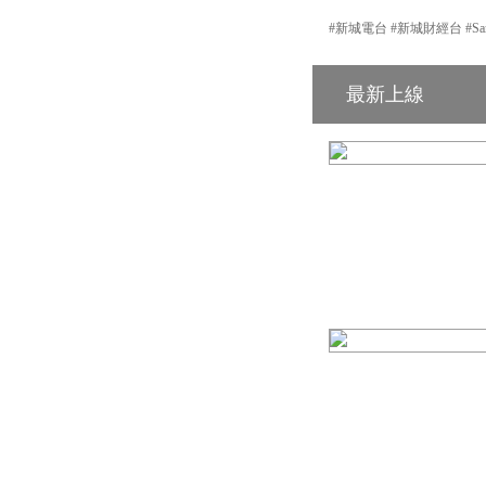
#新城電台 #新城財經台 #Samsu
最新上線