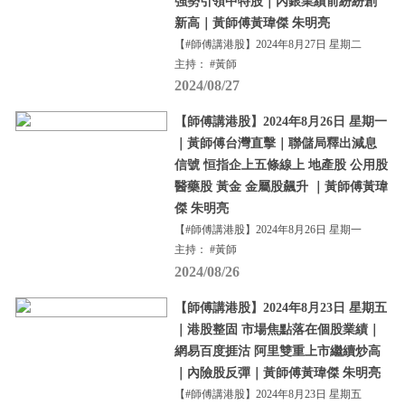
強勢引領中特股｜內銀業績前紛紛創
新高｜黃師傅黃瑋傑 朱明亮
【#師傅講港股】2024年8月27日 星期二
主持： #黃師
2024/08/27
【師傅講港股】2024年8月26日 星期一
｜黃師傅台灣直擊｜聯儲局釋出減息
信號 恒指企上五條線上 地產股 公用股
醫藥股 黃金 金屬股飆升 ｜黃師傅黃瑋
傑 朱明亮
【#師傅講港股】2024年8月26日 星期一
主持： #黃師
2024/08/26
【師傅講港股】2024年8月23日 星期五
｜港股整固 市場焦點落在個股業績｜
網易百度捱沽 阿里雙重上市繼續炒高
｜內險股反彈｜黃師傅黃瑋傑 朱明亮
【#師傅講港股】2024年8月23日 星期五