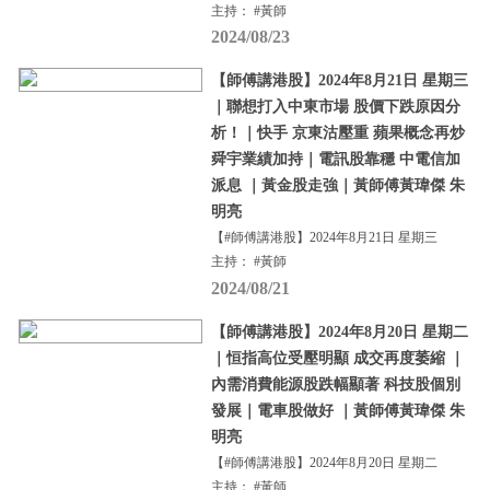
主持： #黃師
2024/08/23
【師傅講港股】2024年8月21日 星期三
｜聯想打入中東市場 股價下跌原因分
析！｜快手 京東沽壓重 蘋果概念再炒
舜宇業績加持｜電訊股靠穩 中電信加
派息 ｜黃金股走強｜黃師傅黃瑋傑 朱
明亮
【#師傅講港股】2024年8月21日 星期三
主持： #黃師
2024/08/21
【師傅講港股】2024年8月20日 星期二
｜恒指高位受壓明顯 成交再度萎縮 ｜
內需消費能源股跌幅顯著 科技股個別
發展｜電車股做好 ｜黃師傅黃瑋傑 朱
明亮
【#師傅講港股】2024年8月20日 星期二
主持： #黃師