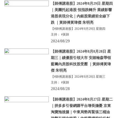
【師傅講港股】2024年8月29日 星期四
｜美團托起港股 恒指跌轉升 業績影響
港股表現分化｜內銀股業績前全線下
跌 ｜黃師傅黃瑋傑 朱明亮
【#師傅講港股】2024年8月29日 星期四
主持： #黃師
2024/08/29
【師傅講港股】2024年8月8月28日 星
期三｜績優股引領大市 安踏翰森帶領
藍籌內房股科技股受壓 ｜黃師傅黃瑋
傑 朱明亮
【#師傅講港股】2024年8月28日 星期三
主持： #黃師
2024/08/28
【師傅講港股】2024年8月27日 星期二
｜拼多多引發網購平台增長擔憂 京東
淘寶拖後腿｜中東局勢再緊張三桶油