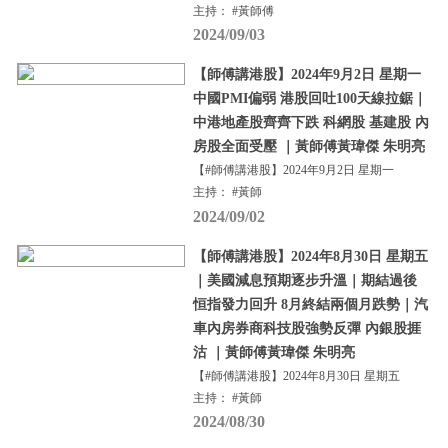
主持： #黃師傅
2024/09/03
【師傅講港股】2024年9月2日 星期一
中國PMI偏弱 港股回吐100天線拉鋸｜
中港地產股齊齊下跌 科網股 基建股 內
房股全面受壓 ｜黃師傅黃瑋傑 朱明亮
【#師傅講港股】2024年9月2日 星期一
主持： #黃師
2024/09/02
【師傅講港股】2024年8月30日 星期五
｜美國減息預期逐步升溫｜期結過後
恒指發力回升 8月終結兩個月跌勢｜汽
車內房券商科技股強勢反彈 內銀股捱
沽 ｜黃師傅黃瑋傑 朱明亮
【#師傅講港股】2024年8月30日 星期五
主持： #黃師
2024/08/30