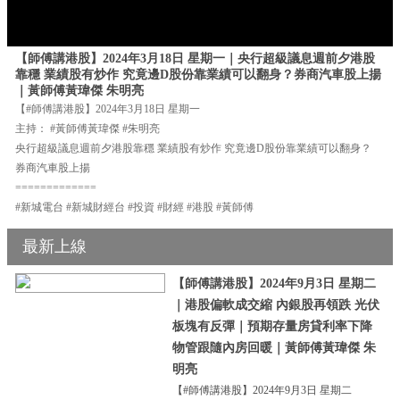
【師傅講港股】2024年3月18日 星期一｜央行超級議息週前夕港股
靠穩 業績股有炒作 究竟邊D股份靠業績可以翻身？券商汽車股上揚
｜黃師傅黃瑋傑 朱明亮
【#師傅講港股】2024年3月18日 星期一
主持： #黃師傅黃瑋傑 #朱明亮
央行超級議息週前夕港股靠穩 業績股有炒作 究竟邊D股份靠業績可以翻身？
券商汽車股上揚
=============
#新城電台 #新城財經台 #投資 #財經 #港股 #黃師傅
最新上線
【師傅講港股】2024年9月3日 星期二
｜港股偏軟成交縮 內銀股再領跌 光伏
板塊有反彈｜預期存量房貸利率下降
物管跟隨內房回暖｜黃師傅黃瑋傑 朱
明亮
【#師傅講港股】2024年9月3日 星期二