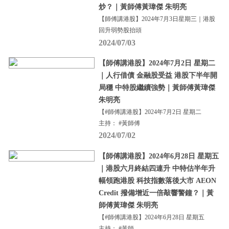
炒？｜黃師傅黃瑋傑 朱明亮
【師傅講港股】2024年7月3日星期三｜港股
回升弱勢股抬頭
2024/07/03
【師傅講港股】2024年7月2日 星期二
｜人行借債 金融股受益 港股下半年開
局穩 中特股繼續強勢｜黃師傅黃瑋傑
朱明亮
【#師傅講港股】2024年7月2日 星期二
主持： #黃師傅
2024/07/02
【師傅講港股】2024年6月28日 星期五
｜港股六月終結四連升 中特估半年升
幅領跑港股 科技指數落後大市 AEON
Credit 撥備增近一倍敲響警鐘？｜黃
師傅黃瑋傑 朱明亮
【#師傅講港股】2024年6月28日 星期五
主持： #黃師