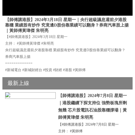
【師傅講港股】2024年3月18日 星期一｜央行超級議息週前夕港股
靠穩 業績股有炒作 究竟邊D股份靠業績可以翻身？券商汽車股上揚
｜黃師傅黃瑋傑 朱明亮
【#師傅講港股】2024年3月18日 星期一
主持： #黃師傅黃瑋傑 #朱明亮
央行超級議息週前夕港股靠穩 業績股有炒作 究竟邊D股份靠業績可以翻身？
券商汽車股上揚
=============
#新城電台 #新城財經台 #投資 #財經 #港股 #黃師傅
最新上線
【師傅講港股】2024年7月8日 星期一
｜港股繼續下探支持位 強勢板塊所剩
無幾 芯片股電訊石油股靠穩撐場｜黃
師傅黃瑋傑 朱明亮
【#師傅講港股】2024年7月8日 星期一
主持： #黃師傅