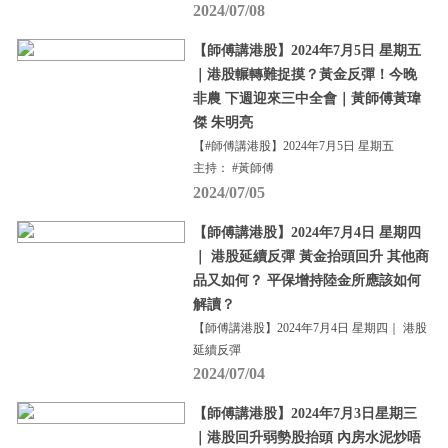
2024/07/08
【師傅講港股】2024年7月5日 星期五
｜港股輾轉難捉摸？黃金反彈！今晚
非農 下週迎來三中全會｜黃師傅黃瑋
傑 朱明亮
【#師傅講港股】2024年7月5日 星期五
主持： #黃師傅
2024/07/05
【師傅講港股】2024年7月4日 星期四
｜ 港股延續反彈 黃金抬頭回升 其他商
品又如何？ 平保增持陸金所應該如何
解讀？
【師傅講港股】2024年7月4日 星期四｜ 港股
延續反彈
2024/07/04
【師傅講港股】2024年7月3日星期三
｜港股回升弱勢股抬頭 內房水泥炒唔