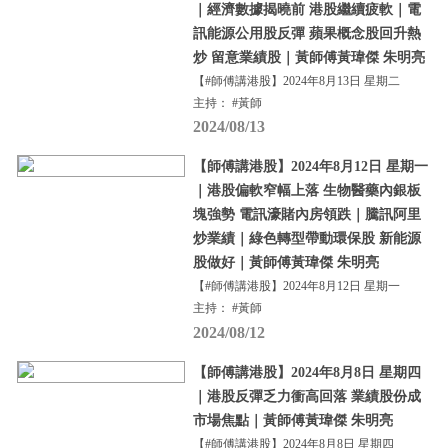
｜經濟數據揭曉前 港股繼續疲軟｜電
訊能源公用股反彈 蘋果概念股回升熱
炒 留意業績股｜黃師傅黃瑋傑 朱明亮
【#師傅講港股】2024年8月13日 星期二
主持： #黃師
2024/08/13
【師傅講港股】2024年8月12日 星期一
｜港股偏軟窄幅上落 生物醫藥內銀板
塊強勢 電訊濠賭內房領跌｜騰訊阿里
炒業績｜綠色轉型帶動環保股 新能源
股做好｜黃師傅黃瑋傑 朱明亮
【#師傅講港股】2024年8月12日 星期一
主持： #黃師
2024/08/12
【師傅講港股】2024年8月8日 星期四
｜港股反彈乏力衝高回落 業績股份成
市場焦點｜黃師傅黃瑋傑 朱明亮
【#師傅講港股】2024年8月8日 星期四