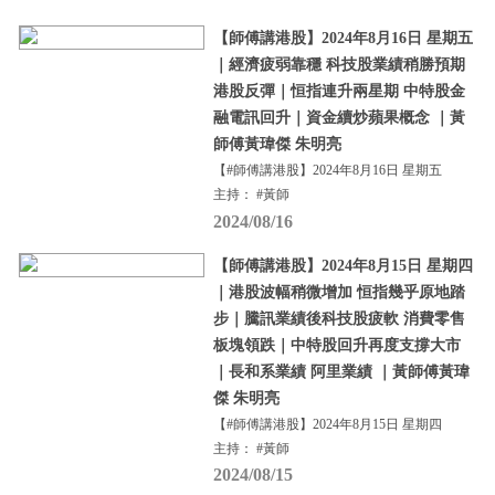
【師傅講港股】2024年8月16日 星期五
｜經濟疲弱靠穩 科技股業績稍勝預期
港股反彈｜恒指連升兩星期 中特股金
融電訊回升｜資金續炒蘋果概念 ｜黃
師傅黃瑋傑 朱明亮
【#師傅講港股】2024年8月16日 星期五
主持： #黃師
2024/08/16
【師傅講港股】2024年8月15日 星期四
｜港股波幅稍微增加 恒指幾乎原地踏
步｜騰訊業績後科技股疲軟 消費零售
板塊領跌｜中特股回升再度支撐大市
｜長和系業績 阿里業績 ｜黃師傅黃瑋
傑 朱明亮
【#師傅講港股】2024年8月15日 星期四
主持： #黃師
2024/08/15