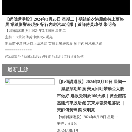
【師傅講港股】2024年3月26日 星期二｜期結前夕港股維持上落格
局 業績影響表現多 招行內房汽車活躍｜黃師傅黃瑋傑 朱明亮
【#師傅講港股】2024年3月26日 星期二
主持： #黃師傅黃瑋傑 #朱明亮
期結前夕港股維持上落格局 業績影響表現多 招行內房汽車活躍
=============
#新城電台 #新城財經台 #投資 #財經 #港股 #黃師傅
最新上線
【師傅講港股】2024年8月19日 星期一
｜減息預期加強 美元回吐帶動亞太股
市做好 港股受制於100天線｜黃金鐵路
基建汽車股活躍 京東系強勢追落後 ｜
黃師傅黃瑋傑 朱明亮
【#師傅講港股】2024年8月19日 星期一
主持： #黃師
2024/08/19