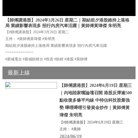
【師傅講港股】2024年3月26日 星期二｜期結前夕港股維持上落格
局 業績影響表現多 招行內房汽車活躍｜黃師傅黃瑋傑 朱明亮
【#師傅講港股】2024年3月26日 星期二
主持： #黃師傅黃瑋傑 #朱明亮
期結前夕港股維持上落格局 業績影響表現多 招行內房汽車活躍
=============
#新城電台 #新城財經台 #投資 #財經 #港股 #黃師傅
最新上線
【師傅講港股】2024年6月19日 星期三
｜內地陸家嘴論壇召開 港股反彈逾500
點收復多條平均線 中特估科技股最強
勢 嗶哩嗶哩引發資金炒作｜黃師傅黃
瑋傑 朱明亮
【#師傅講港股】2024年6月19日 星期三
主持： #黃師
2024/06/19