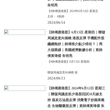
朱明亮
【#師傅講港股】2024年6月14日 星期五
主持： #黃師
2024/06/14
【師傅講港股】6月13日 星期四｜聯儲
局減息意向揭曉 港股反彈 手機配件股
繼續熱炒｜師傅推介點少得佢？｜周
大福業績｜美國經濟數據分析｜黃師
傅黃瑋傑 朱明亮
【#師傅講港股】6月13日 星期四
聯儲局減息意向揭曉 港
2024/06/13
【師傅講港股】2024年6月12日 星期三
｜聯儲局議息前夕港股回試50天線支
持 煤炭石油股反彈 消費電子炒蘋果概
念 生物醫藥股反彈｜黃師傅黃瑋傑 朱