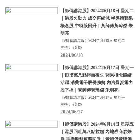
【師傅講港股】2024年6月18日 星期二
｜港股欠動力 成交再縮減 半導體蘋果
概念股 中特股回升｜黃師傅黃瑋傑 朱
明亮
【#師傅講港股】2024年6月18日 星期二
主持： #黃師
2024/06/18
【師傅講港股】2024年6月17日 星期一
｜恒指萬八點得而復失 蘋果概念繼續
活躍 消費電子股份強勢 內房煤炭電力
股下挫｜黃師傅黃瑋傑 朱明亮
【#師傅講港股】2024年6月17日 星期一
主持： #黃師
2024/06/17
【師傅講港股】2024年6月14日 星期五
｜港股回吐萬八點拉鋸 內地券商炒兼
併 手機股航運股回升｜黃師傅黃瑋傑