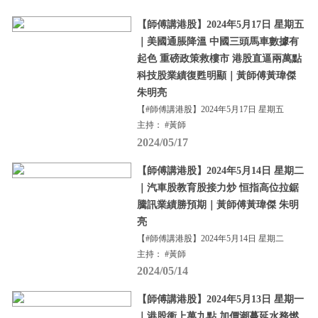
【師傅講港股】2024年5月17日 星期五
｜美國通脹降溫 中國三頭馬車數據有
起色 重磅政策救樓市 港股直逼兩萬點
科技股業績復甦明顯｜黃師傅黃瑋傑
朱明亮
【#師傅講港股】2024年5月17日 星期五
主持： #黃師
2024/05/17
【師傅講港股】2024年5月14日 星期二
｜汽車股教育股接力炒 恒指高位拉鋸
騰訊業績勝預期｜黃師傅黃瑋傑 朱明
亮
【#師傅講港股】2024年5月14日 星期二
主持： #黃師
2024/05/14
【師傅講港股】2024年5月13日 星期一
｜港股衝上萬九點 加價潮蔓延水務燃