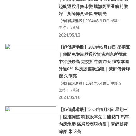
起航運股升勢未變 騰訊阿里業績前做
好｜黃師傅黃瑋傑 朱明亮
【#師傅講港股】2024年5月13日 星期一
主持： #黃師
2024/05/13
【師傅講港股】2024年5月10日 星期五
｜傳聞免徵港股通投資者利息所得稅
中特股炒高 港交所牛氣沖天 恒指本週
升逾6% 科技股偏軟企穩｜黃師傅黃瑋
傑 朱明亮
【#師傅講港股】2024年5月10日 星期五
主持： #黃師
2024/05/10
【師傅講港股】2024年5月8日 星期三
｜恒指調整 科技股率先回補裂口 汽車
內房承壓 煤炭股表現搶眼｜黃師傅黃
瑋傑 朱明亮