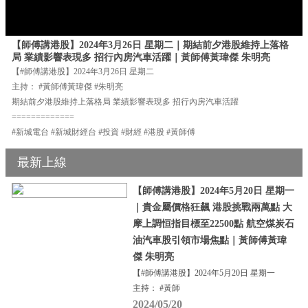
【師傅講港股】2024年3月26日 星期二｜期結前夕港股維持上落格
局 業績影響表現多 招行內房汽車活躍｜黃師傅黃瑋傑 朱明亮
【#師傅講港股】2024年3月26日 星期二
主持： #黃師傅黃瑋傑 #朱明亮
期結前夕港股維持上落格局 業績影響表現多 招行內房汽車活躍
=============
#新城電台 #新城財經台 #投資 #財經 #港股 #黃師傅
最新上線
【師傅講港股】2024年5月20日 星期一
｜貴金屬價格狂飆 港股挑戰兩萬點 大
摩上調恒指目標至22500點 航空煤炭石
油汽車股引領市場焦點｜黃師傅黃瑋
傑 朱明亮
【#師傅講港股】2024年5月20日 星期一
主持： #黃師
2024/05/20