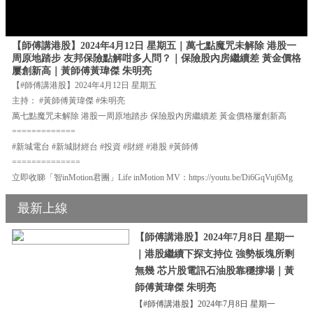
【師傅講港股】2024年4月12日 星期五｜萬七點魔咒未解除 港股一
周原地踏步 友邦保險點解咁多人問？｜保險股內房繼續差 黃金價格
屢創新高｜黃師傅黃瑋傑 朱明亮
【#師傅講港股】2024年4月12日 星期五
主持： #黃師傅黃瑋傑 #朱明亮
萬七點魔咒未解除 港股一周原地踏步 保險股內房繼續差 黃金價格屢創新高
=============
#新城電台 #新城財經台 #投資 #財經 #港股 #黃師傅
==============
立即收睇「智inMotion君團」Life inMotion MV：https://youtu.be/Di6GqVuj6Mg
最新上線
【師傅講港股】2024年7月8日 星期一
｜港股繼續下探支持位 強勢板塊所剩
無幾 芯片股電訊石油股靠穩撐場｜黃
師傅黃瑋傑 朱明亮
【#師傅講港股】2024年7月8日 星期一