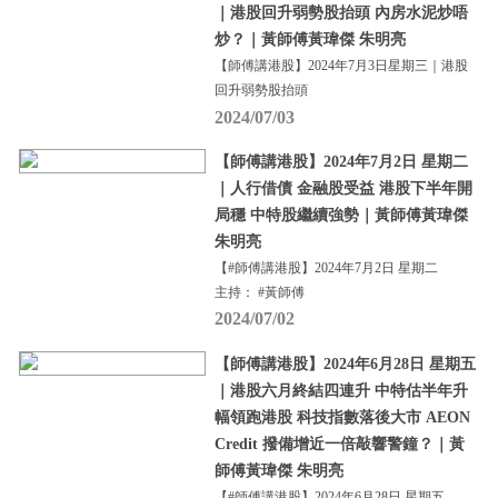
｜港股回升弱勢股抬頭 內房水泥炒唔
炒？｜黃師傅黃瑋傑 朱明亮
【師傅講港股】2024年7月3日星期三｜港股
回升弱勢股抬頭
2024/07/03
【師傅講港股】2024年7月2日 星期二
｜人行借債 金融股受益 港股下半年開
局穩 中特股繼續強勢｜黃師傅黃瑋傑
朱明亮
【#師傅講港股】2024年7月2日 星期二
主持： #黃師傅
2024/07/02
【師傅講港股】2024年6月28日 星期五
｜港股六月終結四連升 中特估半年升
幅領跑港股 科技指數落後大市 AEON
Credit 撥備增近一倍敲響警鐘？｜黃
師傅黃瑋傑 朱明亮
【#師傅講港股】2024年6月28日 星期五