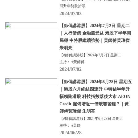
回升弱勢股抬頭
2024/07/03
【師傅講港股】2024年7月2日 星期二
｜人行借債 金融股受益 港股下半年開
局穩 中特股繼續強勢｜黃師傅黃瑋傑
朱明亮
【#師傅講港股】2024年7月2日 星期二
主持： #黃師傅
2024/07/02
【師傅講港股】2024年6月28日 星期五
｜港股六月終結四連升 中特估半年升
幅領跑港股 科技指數落後大市 AEON
Credit 撥備增近一倍敲響警鐘？｜黃
師傅黃瑋傑 朱明亮
【#師傅講港股】2024年6月28日 星期五
主持： #黃師
2024/06/28