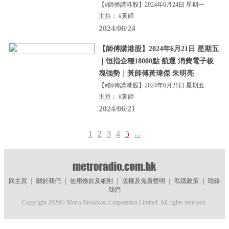
【#師傅講港股】2024年6月24日 星期一
主持： #黃師
2024/06/24
【師傅講港股】2024年6月21日 星期五
｜恒指企穩18000點 航運 消費電子板
塊強勢｜黃師傅黃瑋傑 朱明亮
【#師傅講港股】2024年6月21日 星期五
主持： #黃師
2024/06/21
1
2
3
4
5
...
回主頁
｜
關於我們
｜
使用條款及細則
｜
版權及免責聲明
｜
私隱政策
｜
聯絡
我們
Copyright 2020© Metro Broadcast Corporation Limited. All rights reserved.