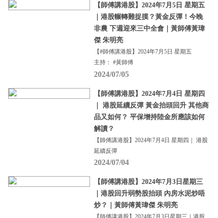
【師傅講港股】2024年7月5日 星期五
｜港股輾轉難捉摸？黃金反彈！今晚
非農 下週迎來三中全會｜黃師傅黃瑋
傑 朱明亮
【#師傅講港股】2024年7月5日 星期五
主持： #黃師傅
2024/07/05
【師傅講港股】2024年7月4日 星期四
｜ 港股延續反彈 黃金抬頭回升 其他商
品又如何？ 平保增持陸金所應該如何
解讀？
【師傅講港股】2024年7月4日 星期四｜ 港股
延續反彈
2024/07/04
【師傅講港股】2024年7月3日星期三
｜港股回升弱勢股抬頭 內房水泥炒唔
炒？｜黃師傅黃瑋傑 朱明亮
【師傅講港股】2024年7月3日星期三｜港股