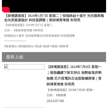
【師傅講港股】2024年5月7日 星期二｜恒指終結十連升 光伏蘋果概
念內房資源做好 科技股調整｜黃師傅黃瑋傑 朱明亮
【#師傅講港股】2024年5月7日 星期二
主持： #黃師傅黃瑋傑 #朱明亮
恒指終結十連升 光伏蘋果概念內房資源做好 科技股調整
=============
#新城電台 #新城財經台 #投資 #財經 #港股 #黃師傅
最新上線
【師傅講港股】2024年7月8日 星期一
｜港股繼續下探支持位 強勢板塊所剩
無幾 芯片股電訊石油股靠穩撐場｜黃
師傅黃瑋傑 朱明亮
【#師傅講港股】2024年7月8日 星期一
主持： #黃師傅
2024/07/08