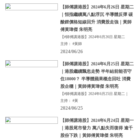
【師傅講港股】2024年6月26日 星期二
｜恒指繼續萬八點浮沉 半導體反彈 碳
酸鋰價格短線回升 消費股走強｜黃師
傅黃瑋傑 朱明亮
【#師傅講港股】2024年6月26日 星期二
主持： #黃師
2024/06/26
【師傅講港股】2024年6月25日 星期二
｜港股繼續飄忽走勢 半年結前能否守
住18000？ 半導體蘋果概念回吐 消費
股企穩｜黃師傅黃瑋傑 朱明亮
【#師傅講港股】2024年6月25日 星期二｜
主持： #黃
2024/06/25
【師傅講港股】2024年6月24日 星期一
｜港股尾市發力 萬八點失而復得 逾千
股份下跌｜黃師傅黃瑋傑 朱明亮