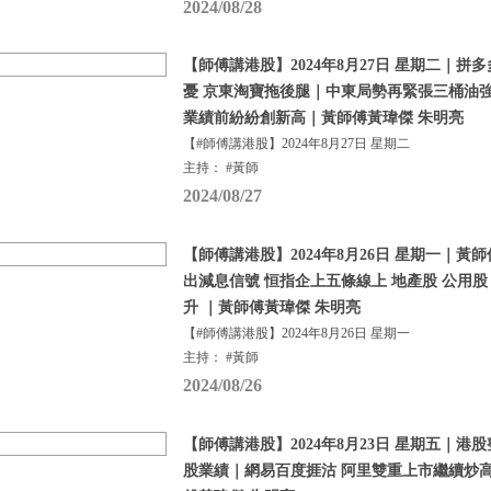
2024/08/28
【師傅講港股】2024年8月27日 星期二｜
憂 京東淘寶拖後腿｜中東局勢再緊張三桶油
業績前紛紛創新高｜黃師傅黃瑋傑 朱明亮
【#師傅講港股】2024年8月27日 星期二
主持： #黃師
2024/08/27
【師傅講港股】2024年8月26日 星期一｜
出減息信號 恒指企上五條線上 地產股 公用股
升 ｜黃師傅黃瑋傑 朱明亮
【#師傅講港股】2024年8月26日 星期一
主持： #黃師
2024/08/26
【師傅講港股】2024年8月23日 星期五｜港
股業績｜網易百度捱沽 阿里雙重上市繼續炒