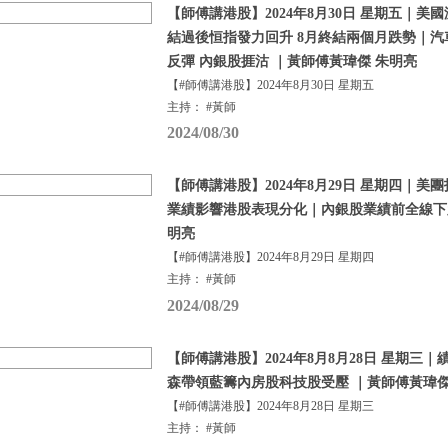
【師傅講港股】2024年8月30日 星期五｜
結過後恒指發力回升 8月終結兩個月跌勢｜
反彈 內銀股捱沽 ｜黃師傅黃瑋傑 朱明亮
【#師傅講港股】2024年8月30日 星期五
主持： #黃師
2024/08/30
【師傅講港股】2024年8月29日 星期四｜美
業績影響港股表現分化｜內銀股業績前全線下跌
明亮
【#師傅講港股】2024年8月29日 星期四
主持： #黃師
2024/08/29
【師傅講港股】2024年8月8月28日 星期三
森帶領藍籌內房股科技股受壓 ｜黃師傅黃瑋傑
【#師傅講港股】2024年8月28日 星期三
主持： #黃師