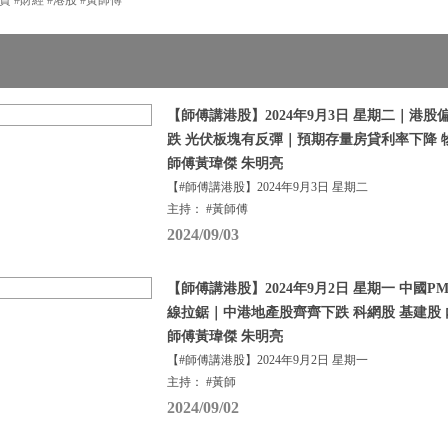
【師傅講港股】2024年9月3日 星期二｜港股
跌 光伏板塊有反彈｜預期存量房貸利率下降 
師傅黃瑋傑 朱明亮
【#師傅講港股】2024年9月3日 星期二
主持： #黃師傅
2024/09/03
【師傅講港股】2024年9月2日 星期一 中國PM
線拉鋸｜中港地產股齊齊下跌 科網股 基建股 
師傅黃瑋傑 朱明亮
【#師傅講港股】2024年9月2日 星期一
主持： #黃師
2024/09/02