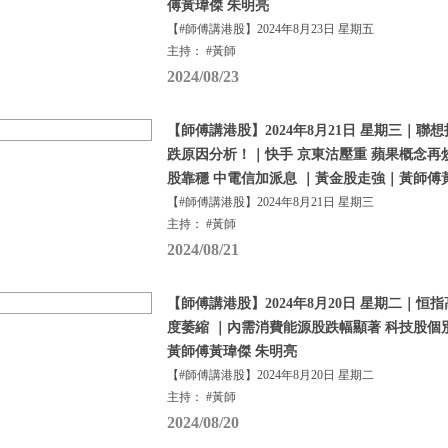
傅黃瑋傑 朱明亮
【#師傅講港股】2024年8月23日 星期五
主持： #黃師
2024/08/23
【師傅講港股】2024年8月21日 星期三｜聯
跌原因分析！｜快手 京東沽壓重 蘋果概念再
股靠穩 中電信加派息 ｜黃金股走強｜黃師傅
【#師傅講港股】2024年8月21日 星期三
主持： #黃師
2024/08/21
【師傅講港股】2024年8月20日 星期二｜恒
度萎縮 ｜內需消費能源股跌幅顯著 科技股個
黃師傅黃瑋傑 朱明亮
【#師傅講港股】2024年8月20日 星期二
主持： #黃師
2024/08/20