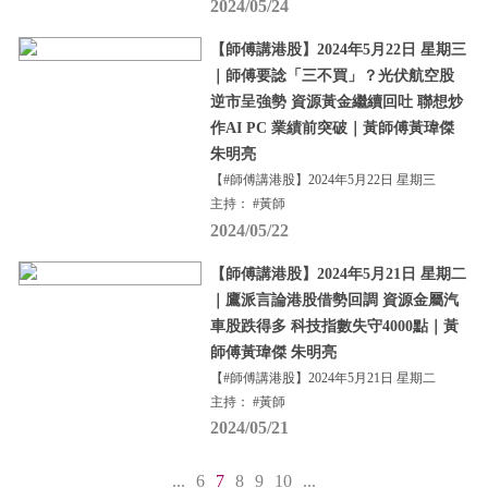
2024/05/24
【師傅講港股】2024年5月22日 星期三
｜師傅要諗「三不買」？光伏航空股
逆市呈強勢 資源黃金繼續回吐 聯想炒
作AI PC 業績前突破｜黃師傅黃瑋傑
朱明亮
【#師傅講港股】2024年5月22日 星期三
主持： #黃師
2024/05/22
【師傅講港股】2024年5月21日 星期二
｜鷹派言論港股借勢回調 資源金屬汽
車股跌得多 科技指數失守4000點｜黃
師傅黃瑋傑 朱明亮
【#師傅講港股】2024年5月21日 星期二
主持： #黃師
2024/05/21
...
6
7
8
9
10
...