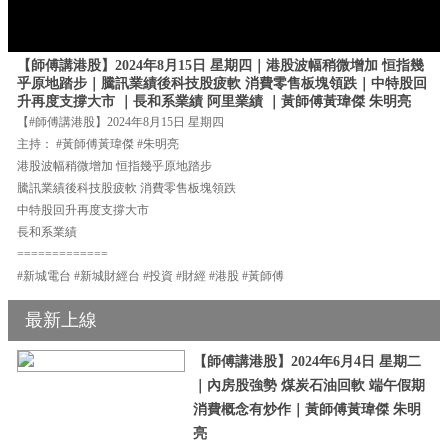
【師傅講港股】2024年8月15日 星期四｜港股波幅稍微增加 恒指幾
乎原地踏步｜騰訊業績後科技股疲軟 消費零售板塊領跌｜中特股回
升再度支撐大市 ｜長和系業績 阿里業績 ｜黃師傅黃瑋傑 朱明亮
【#師傅講港股】2024年8月15日 星期四
主持： #黃師傅黃瑋傑 #朱明亮
港股波幅稍微增加 恒指幾乎原地踏步
騰訊業績後科技股疲軟 消費零售板塊領跌
中特股回升再度支撐大市
長和系業績
=============
#新城電台 #新城財經台 #投資 #財經 #港股 #黃師傅
最新上線
【師傅講港股】2024年6月4日 星期二
｜內房股強勢 煤炭石油回軟 端午假期
消費概念有炒作｜黃師傅黃瑋傑 朱明
亮