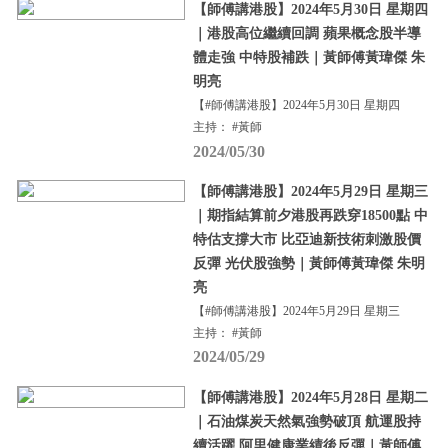
【師傅講港股】2024年5月30日 星期四
｜港股高位繼續回調 蘋果概念股半導
體走強 中特股補跌｜黃師傅黃瑋傑 朱
明亮
【#師傅講港股】2024年5月30日 星期四
主持： #黃師
2024/05/30
【師傅講港股】2024年5月29日 星期三
｜期指結算前夕港股再跌穿18500點 中
特估支撐大市 比亞迪新技術刺激股價
反彈 光伏股強勢｜黃師傅黃瑋傑 朱明
亮
【#師傅講港股】2024年5月29日 星期三
主持： #黃師
2024/05/29
【師傅講港股】2024年5月28日 星期二
｜石油煤炭天然氣強勢破頂 航運股持
續活躍 阿里健康業績後反彈｜黃師傅