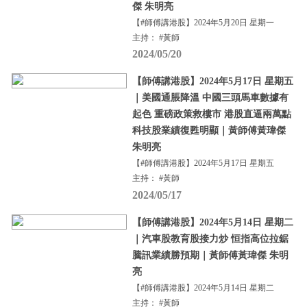
傑 朱明亮
【#師傅講港股】2024年5月20日 星期一
主持： #黃師
2024/05/20
【師傅講港股】2024年5月17日 星期五
｜美國通脹降溫 中國三頭馬車數據有
起色 重磅政策救樓市 港股直逼兩萬點
科技股業績復甦明顯｜黃師傅黃瑋傑
朱明亮
【#師傅講港股】2024年5月17日 星期五
主持： #黃師
2024/05/17
【師傅講港股】2024年5月14日 星期二
｜汽車股教育股接力炒 恒指高位拉鋸
騰訊業績勝預期｜黃師傅黃瑋傑 朱明
亮
【#師傅講港股】2024年5月14日 星期二
主持： #黃師