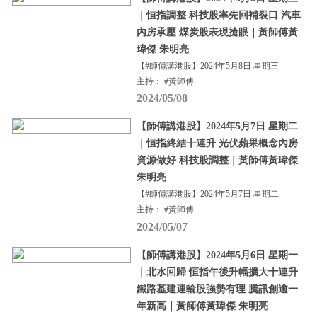
｜恒指調整 科技股率先回補裂口 汽車
內房承壓 煤炭股表現搶眼｜黃師傅黃
瑋傑 朱明亮
【#師傅講港股】2024年5月8日 星期三
主持： #黃師傅
2024/05/08
【師傅講港股】2024年5月7日 星期二
｜恒指終結十連升 光伏蘋果概念內房
資源做好 科技股調整｜黃師傅黃瑋傑
朱明亮
【#師傅講港股】2024年5月7日 星期二
主持： #黃師傅
2024/05/07
【師傅講港股】2024年5月6日 星期一
｜北水回歸 恒指午後升幅擴大十連升
鐵路基建運輸股強勢有理 騰訊創逾一
年新高｜黃師傅黃瑋傑 朱明亮