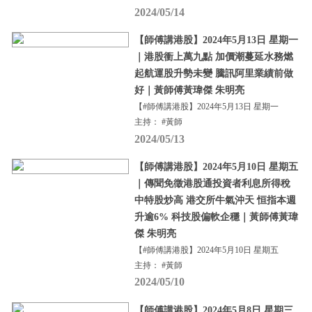
2024/05/14
【師傅講港股】2024年5月13日 星期一
｜港股衝上萬九點 加價潮蔓延水務燃
起航運股升勢未變 騰訊阿里業績前做
好｜黃師傅黃瑋傑 朱明亮
【#師傅講港股】2024年5月13日 星期一
主持： #黃師
2024/05/13
【師傅講港股】2024年5月10日 星期五
｜傳聞免徵港股通投資者利息所得稅
中特股炒高 港交所牛氣沖天 恒指本週
升逾6% 科技股偏軟企穩｜黃師傅黃瑋
傑 朱明亮
【#師傅講港股】2024年5月10日 星期五
主持： #黃師
2024/05/10
【師傅講港股】2024年5月8日 星期三