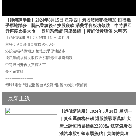
【師傅講港股】2024年8月15日 星期四｜港股波幅稍微增加 恒指幾
乎原地踏步｜騰訊業績後科技股疲軟 消費零售板塊領跌｜中特股回
升再度支撐大市 ｜長和系業績 阿里業績 ｜黃師傅黃瑋傑 朱明亮
【#師傅講港股】2024年8月15日 星期四
主持： #黃師傅黃瑋傑 #朱明亮
港股波幅稍微增加 恒指幾乎原地踏步
騰訊業績後科技股疲軟 消費零售板塊領跌
中特股回升再度支撐大市
長和系業績
=============
#新城電台 #新城財經台 #投資 #財經 #港股 #黃師傅
最新上線
【師傅講港股】2024年5月20日 星期一
｜貴金屬價格狂飆 港股挑戰兩萬點 大
摩上調恒指目標至22500點 航空煤炭石
油汽車股引領市場焦點｜黃師傅黃瑋