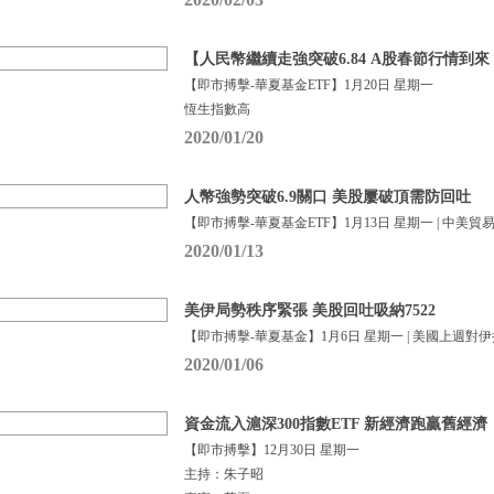
【人民幣繼續走強突破6.84 A股春節行情到來
【即市搏擊-華夏基金ETF】1月20日 星期一
恆生指數高
2020/01/20
人幣強勢突破6.9關口 美股屢破頂需防回吐
【即市搏擊-華夏基金ETF】1月13日 星期一 | 中美貿
2020/01/13
美伊局勢秩序緊張 美股回吐吸納7522
【即市搏擊-華夏基金】1月6日 星期一 | 美國上週對
2020/01/06
資金流入滬深300指數ETF 新經濟跑贏舊經濟
【即市搏擊】12月30日 星期一
主持：朱子昭