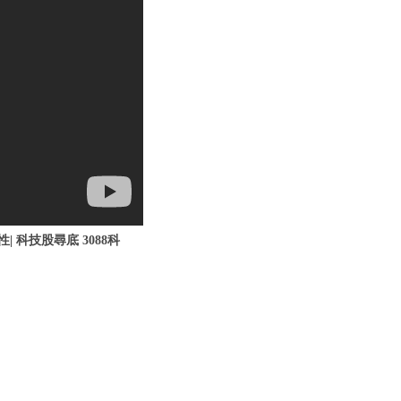
| 科技股尋底 3088科