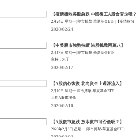
【疫情擴散美股急跌 中國復工A股會否企穩？
2月24日 星期一| 即市搏擊-華夏基金ETF |【疫情擴散
2020/02/24
【中美股市強勢持續 港股挑戰兩萬八】
2月17日 星期一| 即市搏擊-華夏基金ETF
主持：朱子
2020/02/17
【A股信心恢復 北向資金上週淨流入】
2月10日 星期一 即市搏擊-華夏基金ETF
上周A股市場低
2020/02/10
【A股復市急跌 放水救市可否低吸？】
2020年2月3日 星期一 |即市搏擊-華夏基金ETF |
2020/02/03