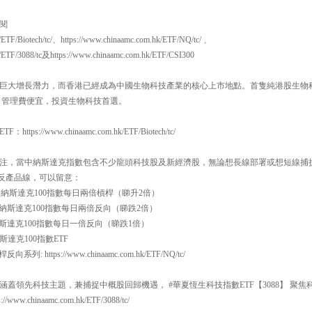
閱
/ETF/Biotech/tc/、https://www.chinaamc.com.hk/ETF/NQ/tc/ 、
k/ETF/3088/tc及https://www.chinaamc.com.hk/ETF/CSI300
巨大增長潛力，而香港已經成為中國生物科技產業的核心上市地點。首隻純港股生物科技E
，管理費便宜，投資生物科技首選。
://www.chinaamc.com.hk/ETF/Biotech/tc/
注，當中納斯達克指數包含不少龍頭科技股及新經濟股，無論想長線部署或想短線捕
槓反產品線，可以留意：
一百 納斯達克100指數每日兩倍槓桿（睇升2倍）
一百 納斯達克100指數每日兩倍反向（睇跌2倍）
百 納斯達克100指數每日一倍反向（睇跌1倍）
斯達克100指數ETF
系列: https://www.chinaamc.com.hk/ETF/NQ/tc/
蓋領先科技主題，兼捕捉中概股回歸機遇， #華夏恆生科技指數ETF【3088】 聚
w.chinaamc.com.hk/ETF/3088/tc/