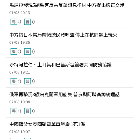
馬尼拉發現5副裝有反共反華訊息棺材 中方提出嚴正交涉
07/08 20:13
中方指日本當局應傾聽民眾呼聲 停止在核問題上玩火
07/08 19:35
沙特阿拉伯、土耳其和巴基斯坦簽署共同防務協議
07/08 19:21
俄軍再擊沉3艘烏克蘭軍用船隻 普京與阿聯酋總統通話
07/08 19:08
中國籍父女泰國騎電單車墜崖 1死1傷
07/08 19:07