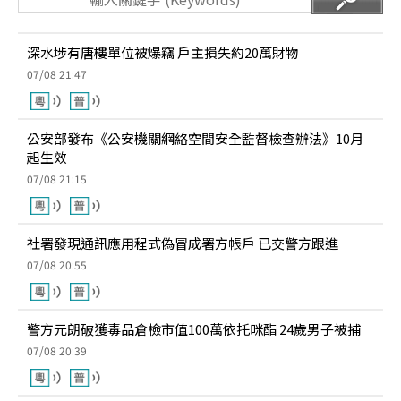
深水埗有唐樓單位被爆竊 戶主損失約20萬財物
07/08 21:47
公安部發布《公安機關網絡空間安全監督檢查辦法》10月
起生效
07/08 21:15
社署發現通訊應用程式偽冒成署方帳戶 已交警方跟進
07/08 20:55
警方元朗破獲毒品倉檢市值100萬依托咪酯 24歲男子被捕
07/08 20:39