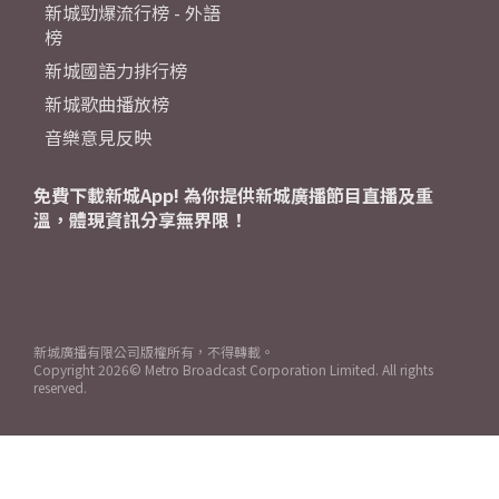
新城勁爆流行榜 - 外語
榜
新城國語力排行榜
新城歌曲播放榜
音樂意見反映
免費下載新城App! 為你提供新城廣播節目直播及重
溫，體現資訊分享無界限！
新城廣播有限公司版權所有，不得轉載。
Copyright
2026© Metro Broadcast Corporation Limited. All rights
reserved.