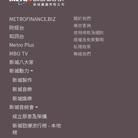
METROFINANCE.BIZ
關於我們
廣告查詢
財經台
使用條款及細則
知訊台
版權及免責聲明
Metro Plus
私隱政策
MBO TV
聯絡我們
新城八大家
新城動力
新城製作
新城音樂
新城娛樂
新城音統會
成立原意及架構
新城勁爆流行榜 - 本地
榜