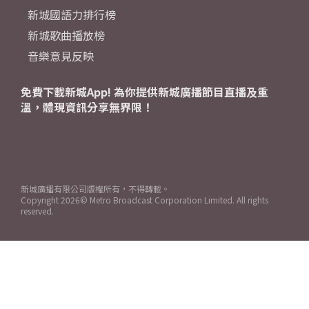
新城國語力排行榜
新城歌曲播放榜
音樂意見反映
免費下載新城App! 為你提供新城廣播節目直播及重
溫，體現資訊分享無界限！
新城廣播有限公司版權所有，不得轉載。
Copyright
2026© Metro Broadcast Corporation Limited. All rights
reserved.