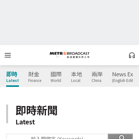
即時
財金
國際
本地
兩岸
News Expr
Latest
Finance
World
Local
China
(English Edition
即時新聞
Latest