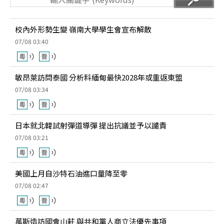
校內外形勢生變 嶺南大學學生會宣布解散
07/08 03:40
敏昂萊訪問泰國 分析料緬甸最快2028年或重返東盟
07/08 03:34
日本就北韓試射彈道導彈 提出抗議並予以譴責
07/08 03:21
美國上月自沙特石油進口量降至零
07/08 02:47
萬斯造訪國會山莊 與共和黨人商立法優先事項