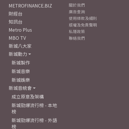
METROFINANCE.BIZ
關於我們
廣告查詢
財經台
使用條款及細則
知訊台
版權及免責聲明
Metro Plus
私隱政策
MBO TV
聯絡我們
新城八大家
新城動力
新城製作
新城音樂
新城娛樂
新城音統會
成立原意及架構
新城勁爆流行榜 - 本地
榜
新城勁爆流行榜 - 外語
榜