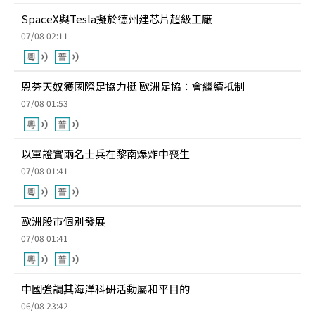
SpaceX與Tesla擬於德州建芯片超級工廠
07/08 02:11
恩芬天奴獲國際足協力挺 歐洲足協：會繼續抵制
07/08 01:53
以軍證實兩名士兵在黎南爆炸中喪生
07/08 01:41
歐洲股市個別發展
07/08 01:41
中國強調其海洋科研活動屬和平目的
06/08 23:42