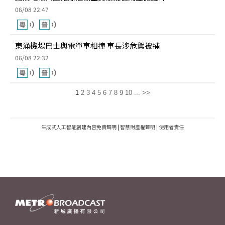
06/08 22:47
東涌機場巴士與電單車相撞 車長涉危駕被捕
06/08 22:32
1
2
3
4
5
6
7
8
9
10
...
>>
生成式人工智能創建內容免責聲明
|
智慧財產權聲明
|
使用者責任