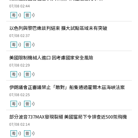
07/08 02:44
以色列與黎巴嫩談判結束 擴大試點區域未有突破
07/08 02:37
美國限制機械人進口 因考慮國家安全風險
07/08 02:29
伊朗議會正審議禁止「敵對」船隻通過霍爾木茲海峽法案
07/08 02:25
部分波音737MAX發現裂縫 美國當局下令排查近500架飛機
07/08 02:14