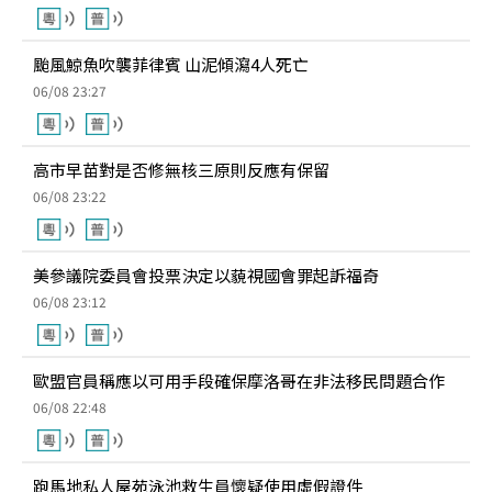
颱風鯨魚吹襲菲律賓 山泥傾瀉4人死亡
06/08 23:27
高市早苗對是否修無核三原則反應有保留
06/08 23:22
美參議院委員會投票決定以藐視國會罪起訴福奇
06/08 23:12
歐盟官員稱應以可用手段確保摩洛哥在非法移民問題合作
06/08 22:48
跑馬地私人屋苑泳池救生員懷疑使用虛假證件