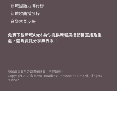
新城國語力排行榜
新城歌曲播放榜
音樂意見反映
免費下載新城App! 為你提供新城廣播節目直播及重
溫，體現資訊分享無界限！
新城廣播有限公司版權所有，不得轉載。
Copyright
2026© Metro Broadcast Corporation Limited. All rights
reserved.