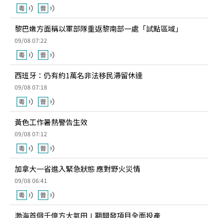
黎巴嫩方面稱以軍部隊重返黎南部一處「試點區域」
09/08 07:22
西班牙：仍有約1萬名非法移民滯留休達
09/08 07:18
黃色工作暑熱警告生效
09/08 07:12
加拿大一省進入緊急狀態 應對野火災情
09/08 06:41
渤海首個千億方大氣田Ⅰ期開發項目全面投產