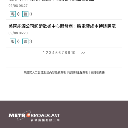
09/08 06:27
美國能源公司起訴數據中心開發商：將電費成本轉嫁民眾
09/08 06:20
1
2
3
4
5
6
7
8
9
10
...
>>
生成式人工智能創建內容免責聲明
|
智慧財產權聲明
|
使用者責任