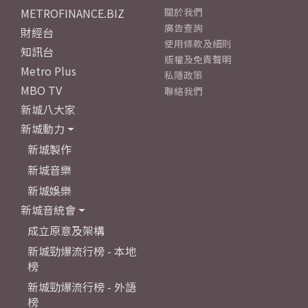
METROFINANCE.BIZ
關於我們
廣告查詢
財經台
使用條款及細則
知訊台
版權及免責聲明
Metro Plus
私隱政策
MBO TV
聯絡我們
新城八大家
新城動力
新城製作
新城音樂
新城娛樂
新城音統會
成立原意及架構
新城勁爆流行榜 - 本地
榜
新城勁爆流行榜 - 外語
榜