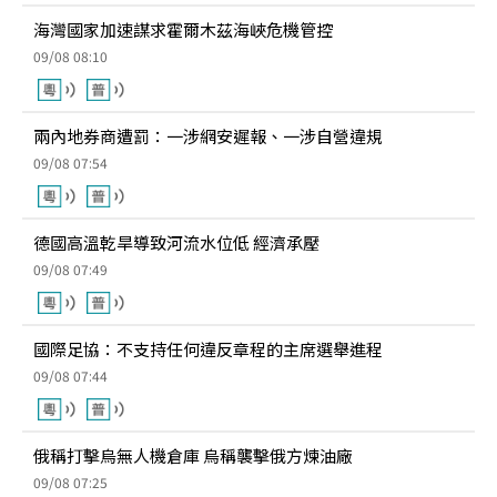
海灣國家加速謀求霍爾木茲海峽危機管控
09/08 08:10
兩內地券商遭罰：一涉網安遲報、一涉自營違規
09/08 07:54
德國高溫乾旱導致河流水位低 經濟承壓
09/08 07:49
國際足協：不支持任何違反章程的主席選舉進程
09/08 07:44
俄稱打擊烏無人機倉庫 烏稱襲擊俄方煉油廠
09/08 07:25