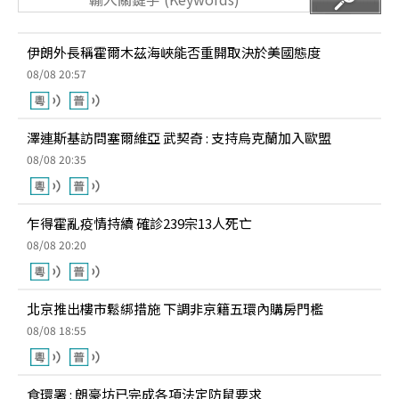
伊朗外長稱霍爾木茲海峽能否重開取決於美國態度
08/08 20:57
澤連斯基訪問塞爾維亞 武契奇 : 支持烏克蘭加入歐盟
08/08 20:35
乍得霍亂疫情持續 確診239宗13人死亡
08/08 20:20
北京推出樓市鬆綁措施 下調非京籍五環內購房門檻
08/08 18:55
食環署 : 朗豪坊已完成各項法定防鼠要求