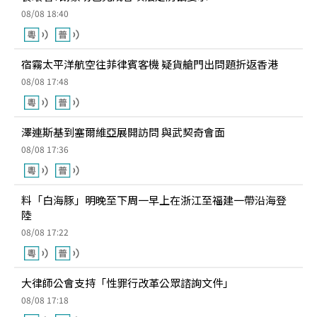
08/08 18:40
宿霧太平洋航空往菲律賓客機 疑貨艙門出問題折返香港
08/08 17:48
澤連斯基到塞爾維亞展開訪問 與武契奇會面
08/08 17:36
料「白海豚」明晚至下周一早上在浙江至福建一帶沿海登
陸
08/08 17:22
大律師公會支持「性罪行改革公眾諮詢文件」
08/08 17:18