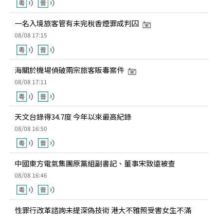
一名入境旅客管有未完稅香煙罪成判囚
08/08 17:15
海關於機場偵破兩宗旅客販毒案件
08/08 17:11
天文台錄得34.7度 今年以來最高紀錄
08/08 16:50
中國東方電氣集團原黨組副書記、董事宋致遠被查
08/08 16:46
性罪行改革諮詢未提深偽技術 港大不雅照受害女生不滿