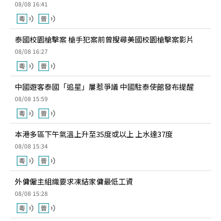
08/08 16:41
泰國校園槍擊案 槍手犯案前曾搜尋美國校園槍擊案影片
08/08 16:27
中國遊客泰國「追星」屢惹爭議 中國駐泰使館發布提醒
08/08 15:59
本港多區下午氣溫上升至35度或以上 上水達37度
08/08 15:34
外傭僱主組織要求凍結家傭最低工資
08/08 15:28