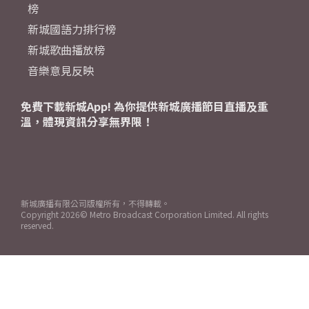
榜
新城國語力排行榜
新城歌曲播放榜
音樂意見反映
免費下載新城App! 為你提供新城廣播節目直播及重
溫，體現資訊分享無界限！
新城廣播有限公司版權所有，不得轉載。
Copyright
2026© Metro Broadcast Corporation Limited. All rights
reserved.