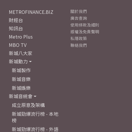
METROFINANCE.BIZ
關於我們
廣告查詢
財經台
使用條款及細則
知訊台
版權及免責聲明
Metro Plus
私隱政策
MBO TV
聯絡我們
新城八大家
新城動力
新城製作
新城音樂
新城娛樂
新城音統會
成立原意及架構
新城勁爆流行榜 - 本地
榜
新城勁爆流行榜 - 外語