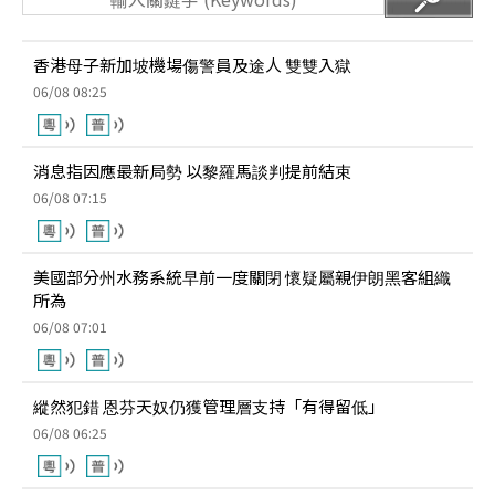
香港母子新加坡機場傷警員及途人 雙雙入獄
06/08 08:25
消息指因應最新局勢 以黎羅馬談判提前結束
06/08 07:15
美國部分州水務系統早前一度關閉 懷疑屬親伊朗黑客組織
所為
06/08 07:01
縱然犯錯 恩芬天奴仍獲管理層支持「有得留低」
06/08 06:25