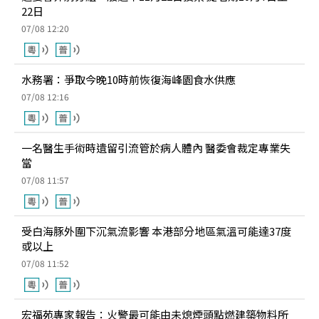
22日
07/08 12:20
水務署：爭取今晚10時前恢復海峰園食水供應
07/08 12:16
一名醫生手術時遺留引流管於病人體內 醫委會裁定專業失
當
07/08 11:57
受白海豚外圍下沉氣流影響 本港部分地區氣溫可能達37度
或以上
07/08 11:52
宏福苑專家報告：火警最可能由未熄煙頭點燃建築物料所