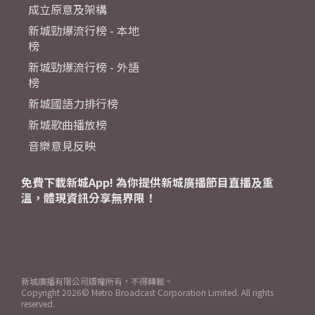
成立原意及架構
新城勁爆流行榜 - 本地
榜
新城勁爆流行榜 - 外語
榜
新城國語力排行榜
新城歌曲播放榜
音樂意見反映
免費下載新城App! 為你提供新城廣播節目直播及重
溫，體現資訊分享無界限！
新城廣播有限公司版權所有，不得轉載。
Copyright
2026© Metro Broadcast Corporation Limited. All rights
reserved.