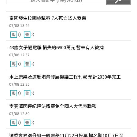
泰國發生校園槍擊案 7人死亡15人受傷
07/08 13:49
43歲女子遇電騙 損失約6900萬元 暫未有人被捕
07/08 12:57
水上康樂及遊艇港灣發展擬議工程刊憲 預計2030年完工
07/08 12:35
李雲澤因違紀違法遭罷免全國人大代表職務
07/08 12:30
選委會界別分組一般選舉11月22日投票 提名期10月7日至