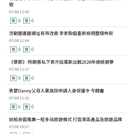
致
07/08 11:49
流動圖書館選址有待改善 李家駒倡重新檢視整個佈局
07/08 11:44
《華郵》:特朗普私下表示挺萬斯出戰2028年總統選舉
07/08 11:17
男嬰Danny父母入稟高院申請人身保護令 今開審
07/08 11:16
姚柏良倡推廣一程多站旅遊模式 打造灣區產品及旅遊品牌
07/08 10:57