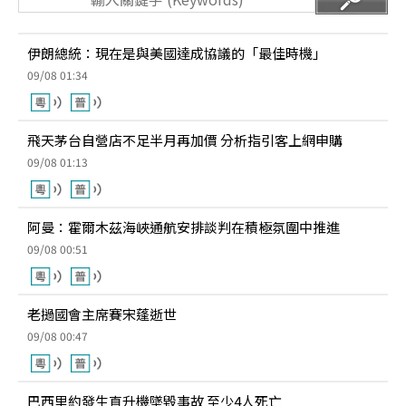
伊朗總統：現在是與美國達成協議的「最佳時機」
09/08 01:34
飛天茅台自營店不足半月再加價 分析指引客上網申購
09/08 01:13
阿曼：霍爾木茲海峽通航安排談判在積極氛圍中推進
09/08 00:51
老撾國會主席賽宋蓬逝世
09/08 00:47
巴西里約發生直升機墜毀事故 至少4人死亡