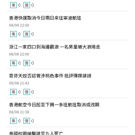
香港快運取消今日兩日來往寧波航班
08/08 22:00
浙江一家四口到海邊觀浪 一名男童被大浪捲走
08/08 22:00
恩芬天奴否認曾涉桃色事件 批評傳媒誹謗
08/08 21:42
香港航空今日起至下周一多班航班取消或改期
08/08 21:38
泰國校園槍擊增至九人死亡