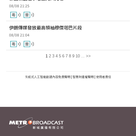
08/08 21:25
伊朗傳媒發放最高領袖穆傑塔巴片段
08/08 21:04
1
2
3
4
5
6
7
8
9
10
...
>>
生成式人工智能創建內容免責聲明
|
智慧財產權聲明
|
使用者責任