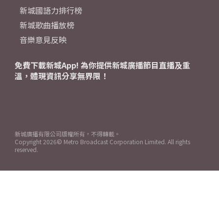
新城國語力排行榜
新城歌曲播放榜
音樂意見反映
免費下載新城App! 為你提供新城廣播節目直播及重
溫，體現資訊分享無界限！
新城廣播有限公司版權所有，不得轉載。
Copyright
2026© Metro Broadcast Corporation Limited. All rights
reserved.