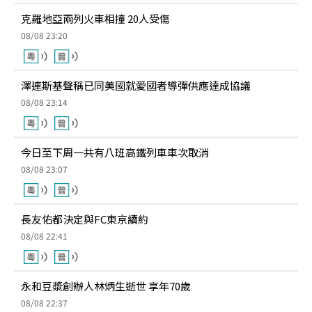
克羅地亞兩列火車相撞 20人受傷
08/08 23:20
澤連斯基聲稱已同美國就愛國者導彈供應達成協議
08/08 23:14
今日至下周一共有八班高鐵列車車次取消
08/08 23:07
長友佑都決定與FC東京續約
08/08 22:41
永和豆漿創辦人林炳生逝世 享年70歲
08/08 22:37