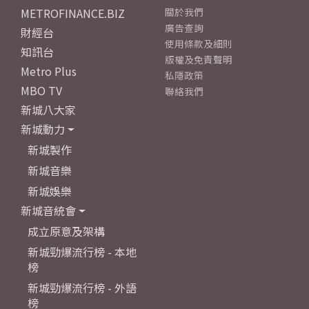
METROFINANCE.BIZ
關於我們
廣告查詢
財經台
使用條款及細則
知訊台
版權及免責聲明
Metro Plus
私隱政策
MBO TV
聯絡我們
新城八大家
新城動力
新城製作
新城音樂
新城娛樂
新城音統會
成立原意及架構
新城勁爆流行榜 - 本地
榜
新城勁爆流行榜 - 外語
榜