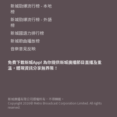
新城勁爆流行榜 - 本地
榜
新城勁爆流行榜 - 外語
榜
新城國語力排行榜
新城歌曲播放榜
音樂意見反映
免費下載新城App! 為你提供新城廣播節目直播及重
溫，體現資訊分享無界限！
新城廣播有限公司版權所有，不得轉載。
Copyright
2026© Metro Broadcast Corporation Limited. All rights
reserved.