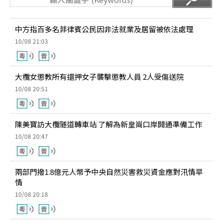
中方指百多名菲律賓公民因非法就業及居留被依法處理
10/08 21:03
大欖女懲教所有還押女子襲擊懲教人員 2人受傷送院
10/08 20:51
陳美寶訪大欖隧道轉車站 了解為新皇崗口岸開通準備工作
10/08 20:47
兩部門撥1.8億元人幣予中央自然災害救災資金應對汛情旱
情
10/08 20:18