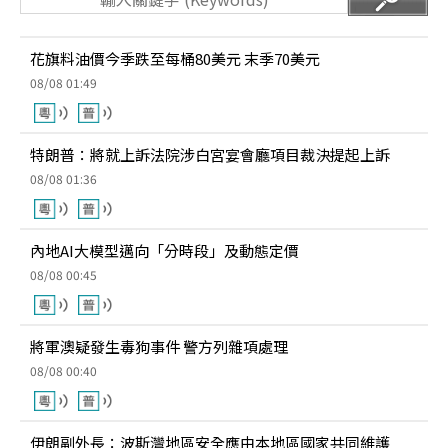
花旗料油價今季跌至每桶80美元 末季70美元
08/08 01:49
特朗普：將就上訴法院涉白宮宴會廳項目裁決提起上訴
08/08 01:36
內地AI大模型邁向「分時段」及動態定價
08/08 00:45
將軍澳疑發生毒狗事件 警方列雜項處理
08/08 00:40
伊朗副外長：波斯灣地區安全應由本地區國家共同維護