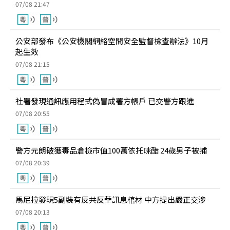
07/08 21:47
公安部發布《公安機關網絡空間安全監督檢查辦法》10月
起生效
07/08 21:15
社署發現通訊應用程式偽冒成署方帳戶 已交警方跟進
07/08 20:55
警方元朗破獲毒品倉檢市值100萬依托咪酯 24歲男子被捕
07/08 20:39
馬尼拉發現5副裝有反共反華訊息棺材 中方提出嚴正交涉
07/08 20:13