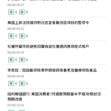
08/08 00:27
美國上訴法院維持對白宮宴會廳改造項目的暫停令
08/08 00:22
社署呼籲市民避免回覆偽冒社署通訊應用程式帳戶
08/08 00:14
李家超：超鼓勵保險業界開發跨境養老及醫療保險產品
08/08 00:08
紐約聯儲銀行: 美國消費者7月通脹預期基本平穩 財務狀況
預期改善
07/08 23:52