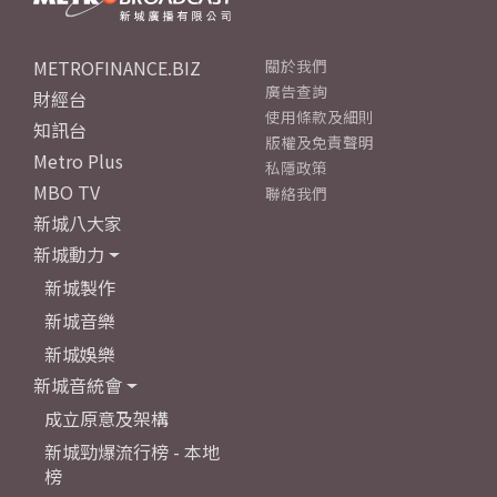
METROFINANCE.BIZ
關於我們
廣告查詢
財經台
使用條款及細則
知訊台
版權及免責聲明
Metro Plus
私隱政策
MBO TV
聯絡我們
新城八大家
新城動力
新城製作
新城音樂
新城娛樂
新城音統會
成立原意及架構
新城勁爆流行榜 - 本地
榜