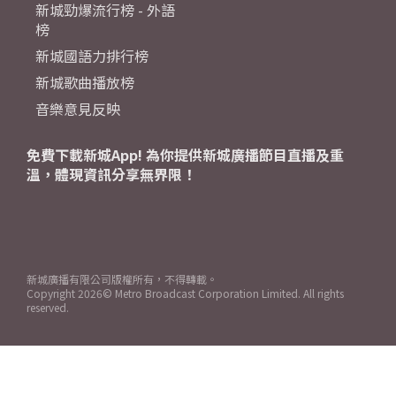
新城勁爆流行榜 - 外語
榜
新城國語力排行榜
新城歌曲播放榜
音樂意見反映
免費下載新城App! 為你提供新城廣播節目直播及重
溫，體現資訊分享無界限！
新城廣播有限公司版權所有，不得轉載。
Copyright
2026© Metro Broadcast Corporation Limited. All rights
reserved.