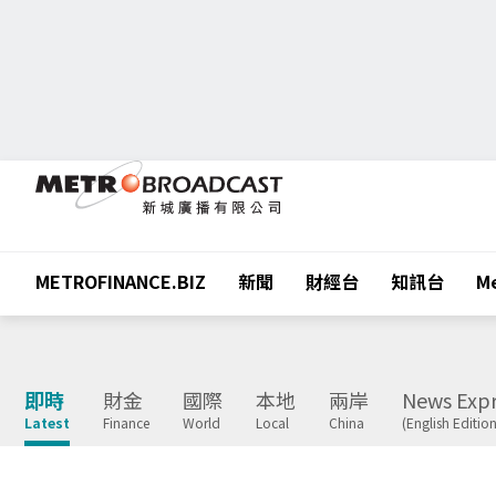
METROFINANCE.BIZ
新聞
財經台
知訊台
Me
即時
財金
國際
本地
兩岸
News Expr
Latest
Finance
World
Local
China
(English Edition