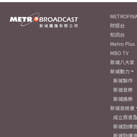
METROFINA
財經台
知訊台
Metro Plus
MBO TV
新城八大家
新城動力
新城製作
新城音樂
新城娛樂
新城音統會
成立原意
新城勁爆流
新城勁爆流