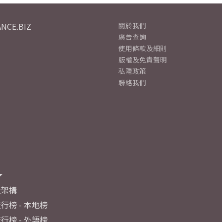
NCE.BIZ
關於我們
廣告查詢
使用條款及細則
版權及免責聲明
私隱政策
聯絡我們
及架構
行榜 - 本地榜
行榜 - 外語榜