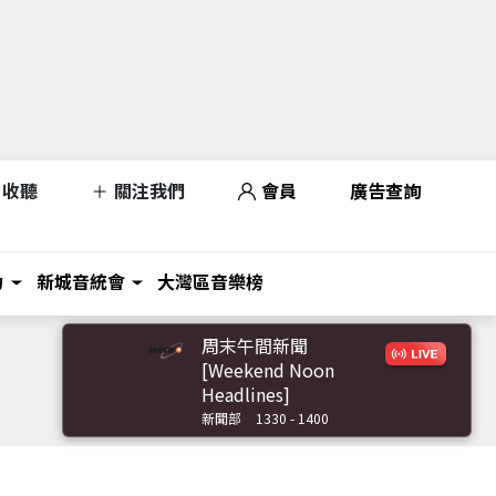
收聽
關注我們
會員
廣告查詢
力
新城音統會
大灣區音樂榜
周末午間新聞
[Weekend Noon
Headlines]
新聞部
1330 - 1400