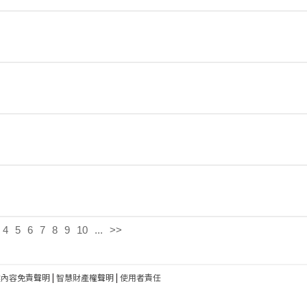
4
5
6
7
8
9
10
...
>>
建內容免責聲明
|
智慧財產權聲明
|
使用者責任