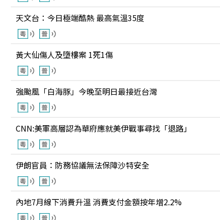
天文台：今日極端酷熱 最高氣溫35度
黃大仙傷人及墮樓案 1死1傷
強颱風「白海豚」今晚至明日最接近台灣
CNN:美軍高層認為華府應就美伊戰事尋找「退路」
伊朗官員：防務協議無法保障沙特安全
內地7月線下消費升溫 消費支付金額按年增2.2%