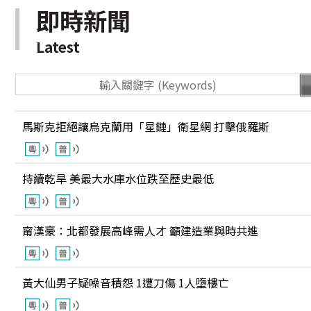
即時新聞
Latest
馬斯克拒絕讓烏克蘭用「星鏈」衛星網 打擊俄羅斯
持續乾旱 美最大水庫水位跌至歷史最低
甯漢豪：北都發展高峰需人才 籲建造業與時共進
黃大仙男子疑噪音積怨 1遭刀傷 1人墮樓亡