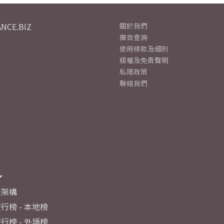
NCE.BIZ
關於我們
廣告查詢
使用條款及細則
版權及免責聲明
私隱政策
聯絡我們
及架構
行榜 - 本地榜
行榜 - 外語榜