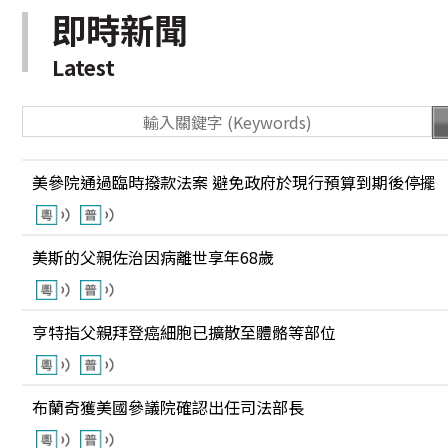
即時新聞
Latest
美參院通過臨時撥款法案 避免政府於現行預算到期後停擺
美斯的父親佐治因病離世享年68歲
亨特指父親拜登癌細胞已擴散至體骼等部位
布蘭奇獲美國參議院確認出任司法部長