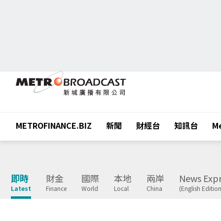
METROFINANCE.BIZ
新聞
財經台
知訊台
Me
即時
財金
國際
本地
兩岸
News Expr
Latest
Finance
World
Local
China
(English Edition