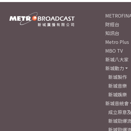
METROFINA
財經台
知訊台
Metro Plus
MBO TV
新城八大家
新城動力
新城製作
新城音樂
新城娛樂
新城音統會
成立原意
新城勁爆流
新城勁爆流