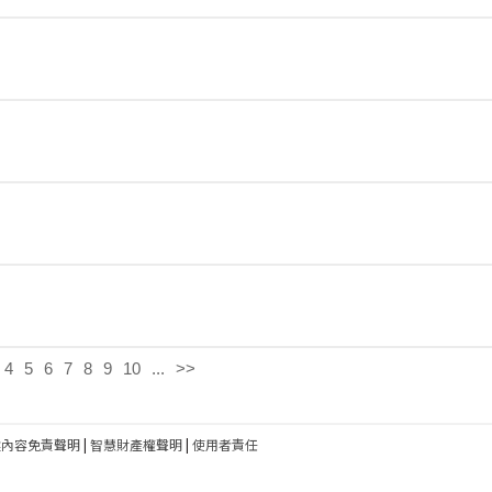
4
5
6
7
8
9
10
...
>>
建內容免責聲明
|
智慧財產權聲明
|
使用者責任