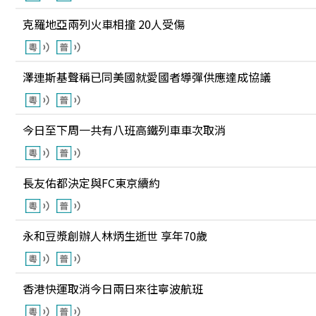
克羅地亞兩列火車相撞 20人受傷
澤連斯基聲稱已同美國就愛國者導彈供應達成協議
今日至下周一共有八班高鐵列車車次取消
長友佑都決定與FC東京續約
永和豆漿創辦人林炳生逝世 享年70歲
香港快運取消今日兩日來往寧波航班