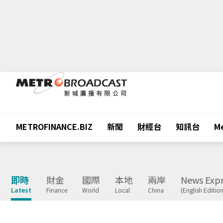
METROFINANCE.BIZ
新聞
財經台
知訊台
Me
即時
財金
國際
本地
兩岸
News Expr
Latest
Finance
World
Local
China
(English Edition