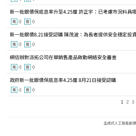
新一批銀債保底息率升至4.25厘 許正宇：已考慮市況料具
新一批銀債8.21接受認購 陳茂波：為長者提供安全穩定投
網信辦對派拓公司在華銷售產品啟動網絡安全審查
政府新一批銀債保底息率4.25厘 8月21日接受認購
1
2
3
生成式人工智能創