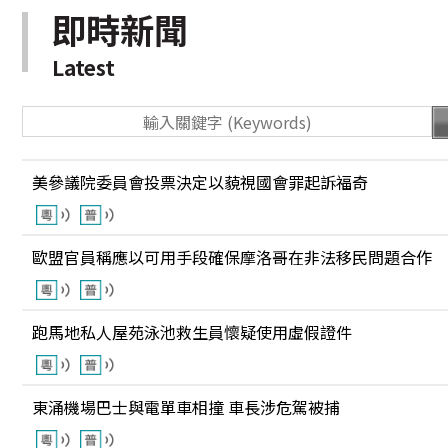
即時新聞
Latest
美參議院委員會投票決定以藐視國會罪起訴福奇
歐盟官員稱應以可用手段確保摩洛哥在非法移民問題合作
跑馬地私人屋苑泳池救生員懷疑使用虛假證件
東涌機場巴士與電單車相撞 車長涉危駕被捕