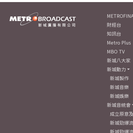
METROFINA
財經台
知訊台
Metro Plus
MBO TV
新城八大家
新城動力
新城製作
新城音樂
新城娛樂
新城音統會
成立原意
新城勁爆流
新城勁爆流