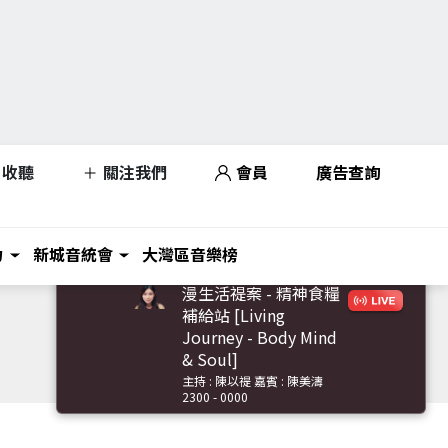
收聽
關注我們
會員
廣告查詢
力
新城音統會
大灣區音樂榜
漫生活禔案 - 精神食糧
補給站 [Living
Journey - Body Mind
& Soul]
主持 : 陳以禔 嘉賓 : 陳美濤
2300 - 0000