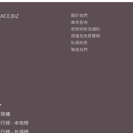
NCE.BIZ
關於我們
廣告查詢
使用條款及細則
版權及免責聲明
私隱政策
聯絡我們
及架構
行榜 - 本地榜
行榜 - 外語榜