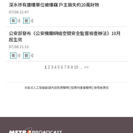
深水埗有唐樓單位被爆竊 戶主損失約20萬財物
07/08 21:47
公安部發布《公安機關網絡空間安全監督檢查辦法》10月
起生效
07/08 21:15
1
2
3
4
5
6
7
8
9
10
...
>>
生成式人工智能創建內容免責聲明
|
智慧財產權聲明
|
使用者責任