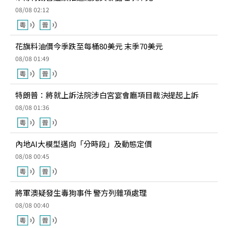
08/08 02:12
花旗料油價今季跌至每桶80美元 末季70美元
08/08 01:49
特朗普：將就上訴法院涉白宮宴會廳項目裁決提起上訴
08/08 01:36
內地AI大模型邁向「分時段」及動態定價
08/08 00:45
將軍澳疑發生毒狗事件 警方列雜項處理
08/08 00:40