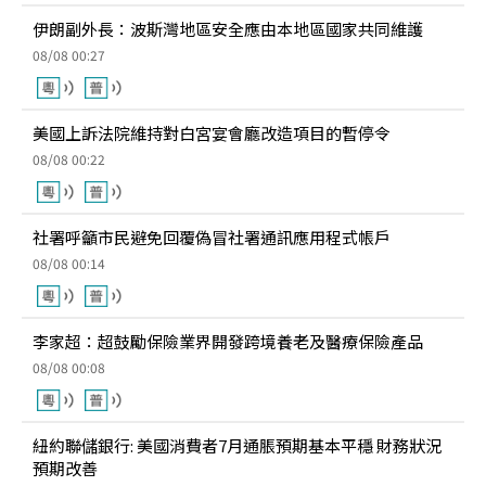
伊朗副外長：波斯灣地區安全應由本地區國家共同維護
08/08 00:27
美國上訴法院維持對白宮宴會廳改造項目的暫停令
08/08 00:22
社署呼籲市民避免回覆偽冒社署通訊應用程式帳戶
08/08 00:14
李家超：超鼓勵保險業界開發跨境養老及醫療保險產品
08/08 00:08
紐約聯儲銀行: 美國消費者7月通脹預期基本平穩 財務狀況
預期改善