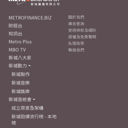
METROFINANCE.BIZ
關於我們
廣告查詢
財經台
使用條款及細則
知訊台
版權及免責聲明
Metro Plus
私隱政策
MBO TV
聯絡我們
新城八大家
新城動力
新城製作
新城音樂
新城娛樂
新城音統會
成立原意及架構
新城勁爆流行榜 - 本地
榜