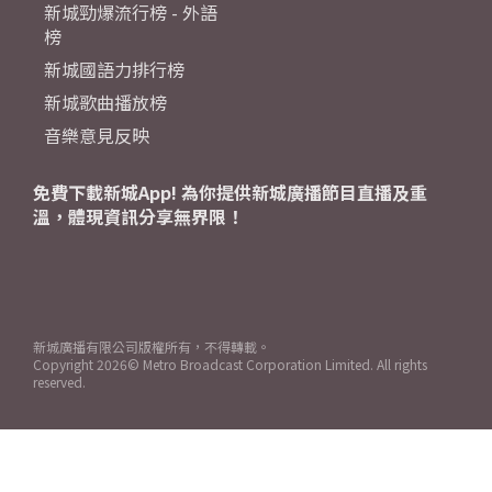
新城勁爆流行榜 - 外語
榜
新城國語力排行榜
新城歌曲播放榜
音樂意見反映
免費下載新城App! 為你提供新城廣播節目直播及重
溫，體現資訊分享無界限！
新城廣播有限公司版權所有，不得轉載。
Copyright
2026© Metro Broadcast Corporation Limited. All rights
reserved.