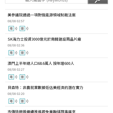
美參議院通過一項對俄能源領域制裁法案
08/08 02:57
SK海力士投資3000億元於南韓建設兩晶片廠
08/08 02:36
澳門上半年總人口68.6萬人 按年增600人
08/08 02:27
貝森特：非農就業數據低估美經濟的潛在實力
08/08 02:20
市傳特朗普繼續推進罷免美聯儲理事庫克