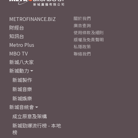
METROFINANCE.BIZ
關於我們
廣告查詢
財經台
使用條款及細則
知訊台
版權及免責聲明
Metro Plus
私隱政策
MBO TV
聯絡我們
新城八大家
新城動力
新城製作
新城音樂
新城娛樂
新城音統會
成立原意及架構
新城勁爆流行榜 - 本地
榜