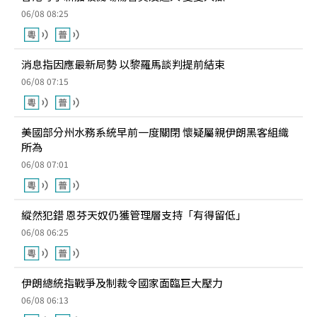
06/08 08:25
消息指因應最新局勢 以黎羅馬談判提前結束
06/08 07:15
美國部分州水務系統早前一度關閉 懷疑屬親伊朗黑客組織
所為
06/08 07:01
縱然犯錯 恩芬天奴仍獲管理層支持「有得留低」
06/08 06:25
伊朗總統指戰爭及制裁令國家面臨巨大壓力
06/08 06:13