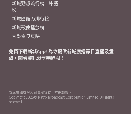
新城勁爆流行榜 - 外語
榜
新城國語力排行榜
新城歌曲播放榜
音樂意見反映
免費下載新城App! 為你提供新城廣播節目直播及重
溫，體現資訊分享無界限！
新城廣播有限公司版權所有，不得轉載。
Copyright
2026© Metro Broadcast Corporation Limited. All rights
reserved.