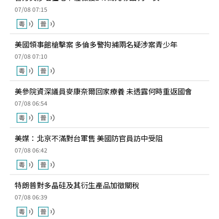
07/08 07:15
美國領事館槍擊案 多倫多警拘捕兩名疑涉案青少年
07/08 07:10
美參院資深議員麥康奈爾回家療養 未透露何時重返國會
07/08 06:54
美媒：北京不滿對台軍售 美國防官員訪中受阻
07/08 06:42
特朗普對多晶硅及其衍生產品加徵關稅
07/08 06:39