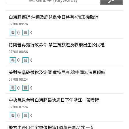
白海豚逼近 沖繩及鹿兒島今日將有470班機取消
07/08 09:26
特朗普再簽行政命令 禁生育旅遊及收緊出生公民權
07/08 08:56
美對多晶矽徵稅及定價 盧特尼克:讓中國無法再傾銷
07/08 08:24
中央氣象台料白海豚最快周日下午浙江一帶登陸
07/08 07:24
警方尖沙咀住宅單位檢獲140萬元毒品 拘一女