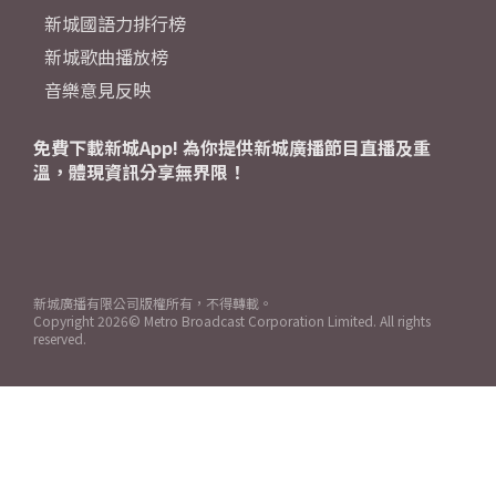
新城國語力排行榜
新城歌曲播放榜
音樂意見反映
免費下載新城App! 為你提供新城廣播節目直播及重
溫，體現資訊分享無界限！
新城廣播有限公司版權所有，不得轉載。
Copyright
2026© Metro Broadcast Corporation Limited. All rights
reserved.