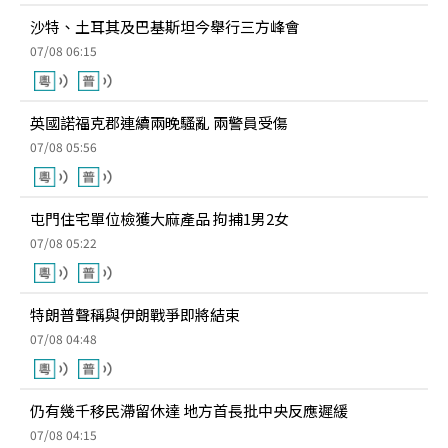
沙特、土耳其及巴基斯坦今舉行三方峰會
07/08 06:15
英國諾福克郡連續兩晚騷亂 兩警員受傷
07/08 05:56
屯門住宅單位檢獲大麻產品 拘捕1男2女
07/08 05:22
特朗普聲稱與伊朗戰爭即將結束
07/08 04:48
仍有幾千移民滯留休達 地方首長批中央反應遲緩
07/08 04:15