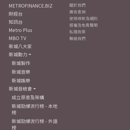
METROFINANCE.BIZ
關於我們
廣告查詢
財經台
使用條款及細則
知訊台
版權及免責聲明
Metro Plus
私隱政策
MBO TV
聯絡我們
新城八大家
新城動力
新城製作
新城音樂
新城娛樂
新城音統會
成立原意及架構
新城勁爆流行榜 - 本地
榜
新城勁爆流行榜 - 外語
榜