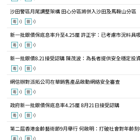
沙田警區月尾調整架構 田心分區將併入沙田及馬鞍山分區
新一批銀債保底息率升至4.25厘 許正宇：已考慮市況料具
新一批銀債8.21接受認購 陳茂波：為長者提供安全穩定投
網信辦對派拓公司在華銷售產品啟動網絡安全審查
政府新一批銀債保底息率4.25厘 8月21日接受認購
第二屆香港金齡藝術節9月舉行 何啟明：打破社會對年齡刻