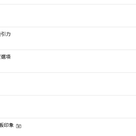
吸引力
資選項
板印象