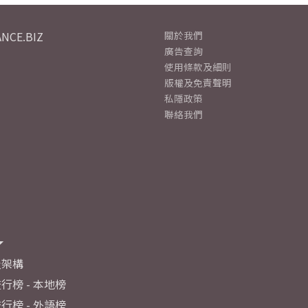
NCE.BIZ
關於我們
廣告查詢
使用條款及細則
版權及免責聲明
私隱政策
聯絡我們
及架構
行榜 - 本地榜
行榜 - 外語榜