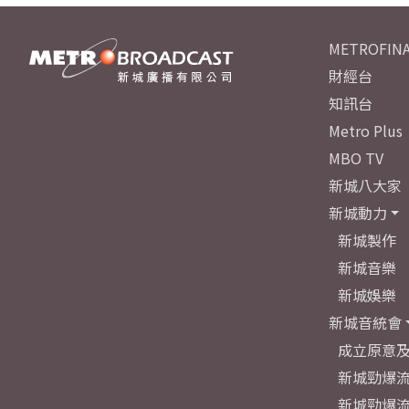
METROFINA
財經台
知訊台
Metro Plus
MBO TV
新城八大家
新城動力
新城製作
新城音樂
新城娛樂
新城音統會
成立原意
新城勁爆流
新城勁爆流