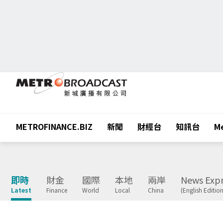
METROFINANCE.BIZ
新聞
財經台
知訊台
Me
即時
財金
國際
本地
兩岸
News Expr
Latest
Finance
World
Local
China
(English Edition