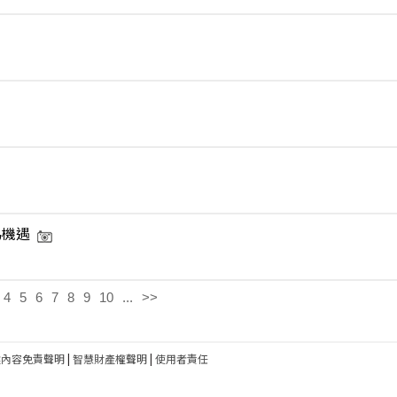
為機遇
4
5
6
7
8
9
10
...
>>
建內容免責聲明
|
智慧財產權聲明
|
使用者責任