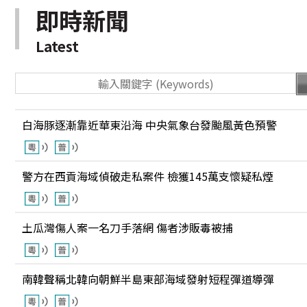
即時新聞
Latest
白海豚逐漸靠近華東沿海 中央氣象台發颱風黃色預警
警方在西貢海域偵破走私案件 檢獲145萬支懷疑私煙
土瓜灣傷人案一名刀手落網 傷者涉販毒被捕
南韓聲稱北韓向朝鮮半島東部海域發射短程彈道導彈