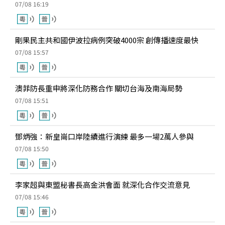
07/08 16:19
剛果民主共和國伊波拉病例突破4000宗 創傳播速度最快
07/08 15:57
澳菲防長重申將深化防務合作 關切台海及南海局勢
07/08 15:51
鄧炳強：新皇崗口岸陸續進行演練 最多一場2萬人參與
07/08 15:50
李家超與東盟秘書長高金洪會面 就深化合作交流意見
07/08 15:46