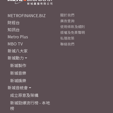
METROFINANCE.BIZ
關於我們
廣告查詢
財經台
使用條款及細則
知訊台
版權及免責聲明
Metro Plus
私隱政策
MBO TV
聯絡我們
新城八大家
新城動力
新城製作
新城音樂
新城娛樂
新城音統會
成立原意及架構
新城勁爆流行榜 - 本地
榜