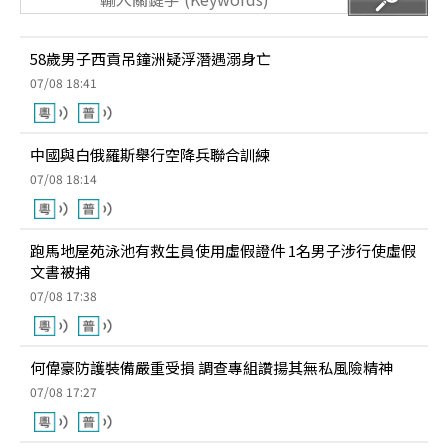
58歲男子西貢吊鐘洲疑浮潛遇溺身亡
07/08 18:41
中國與白俄羅斯舉行空降兵聯合訓練
07/08 18:14
跑馬地屋苑泳池有救生員使用虛假證件 1名男子涉行使虛假
文書被捕
07/08 17:38
何偉豪防護裝備嚴重受損 調查專組讚揚其無私風險精神
07/08 17:27