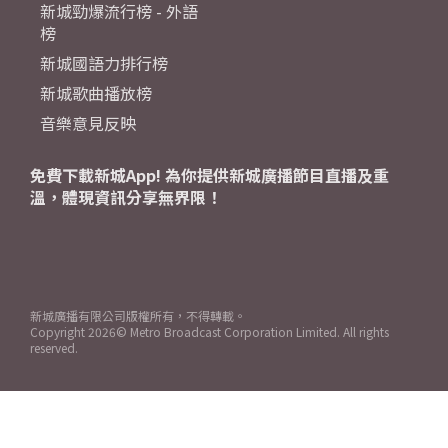
新城勁爆流行榜 - 外語
榜
新城國語力排行榜
新城歌曲播放榜
音樂意見反映
免費下載新城App! 為你提供新城廣播節目直播及重
溫，體現資訊分享無界限！
新城廣播有限公司版權所有，不得轉載。
Copyright
2026© Metro Broadcast Corporation Limited. All rights
reserved.