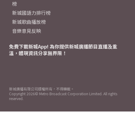
榜
新城國語力排行榜
新城歌曲播放榜
音樂意見反映
免費下載新城App! 為你提供新城廣播節目直播及重
溫，體現資訊分享無界限！
新城廣播有限公司版權所有，不得轉載。
Copyright
2026© Metro Broadcast Corporation Limited. All rights
reserved.