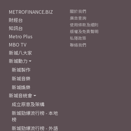
METROFINANCE.BIZ
關於我們
廣告查詢
財經台
使用條款及細則
知訊台
版權及免責聲明
Metro Plus
私隱政策
MBO TV
聯絡我們
新城八大家
新城動力
新城製作
新城音樂
新城娛樂
新城音統會
成立原意及架構
新城勁爆流行榜 - 本地
榜
新城勁爆流行榜 - 外語