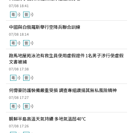
07/08 18:41
中國與白俄羅斯舉行空降兵聯合訓練
07/08 18:14
跑馬地屋苑泳池有救生員使用虛假證件 1名男子涉行使虛假
文書被捕
07/08 17:38
何偉豪防護裝備嚴重受損 調查專組讚揚其無私風險精神
07/08 17:27
朝鮮半島高溫天氣持續 多地氣溫超40℃
07/08 17:26