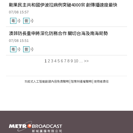
剛果民主共和國伊波拉病例突破4000宗 創傳播速度最快
07/08 15:57
澳菲防長重申將深化防務合作 關切台海及南海局勢
07/08 15:51
1
2
3
4
5
6
7
8
9
10
...
>>
生成式人工智能創建內容免責聲明
|
智慧財產權聲明
|
使用者責任