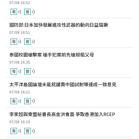
07/08 16:52
國防部:日本加快發展進攻性武器的動向日益猖獗
07/08 16:51
泰國校園槍擊案 槍手犯案前先槍殺祖父母
07/08 16:35
太平洋島國論壇未能就譴責中國試射導達成一致意見
07/08 16:21
李家超與東盟秘書長高金洪會面 爭取香港加入RCEP
07/08 16:19