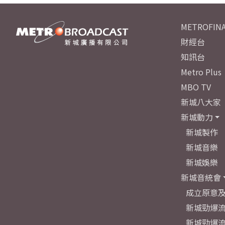
METROFINA
財經台
知訊台
Metro Plus
MBO TV
新城八大家
新城動力
新城製作
新城音樂
新城娛樂
新城音統會
成立原意
新城勁爆流
新城勁爆流