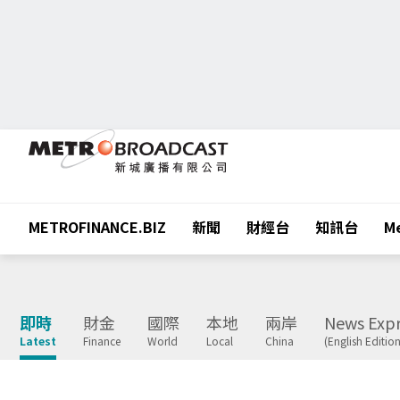
METROFINANCE.BIZ
新聞
財經台
知訊台
Me
即時
財金
國際
本地
兩岸
News Expr
Latest
Finance
World
Local
China
(English Edition