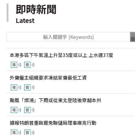
即時新聞
Latest
本港多區下午氣溫上升至35度或以上 上水達37度
外傭僱主組織要求凍結家傭最低工資
颱風「燦鴻」下周或從東北登陸後穿越本州
據報特朗普重啟罷免聯儲局理事庫克行動