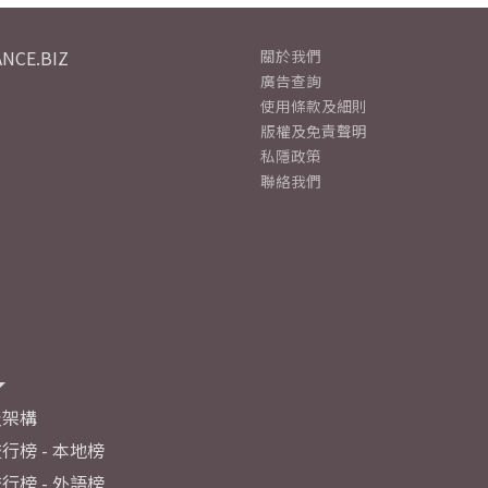
NCE.BIZ
關於我們
廣告查詢
使用條款及細則
版權及免責聲明
私隱政策
聯絡我們
及架構
行榜 - 本地榜
行榜 - 外語榜