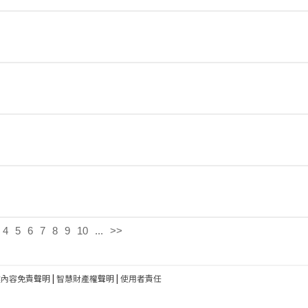
4
5
6
7
8
9
10
...
>>
建內容免責聲明
|
智慧財產權聲明
|
使用者責任