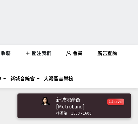
收聽
關注我們
會員
廣告查詢
力
新城音統會
大灣區音樂榜
新城地產街
[MetroLand]
林潔瑩
1500 - 1600