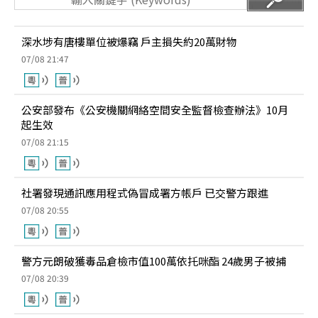
深水埗有唐樓單位被爆竊 戶主損失約20萬財物
07/08 21:47
公安部發布《公安機關網絡空間安全監督檢查辦法》10月
起生效
07/08 21:15
社署發現通訊應用程式偽冒成署方帳戶 已交警方跟進
07/08 20:55
警方元朗破獲毒品倉檢市值100萬依托咪酯 24歲男子被捕
07/08 20:39