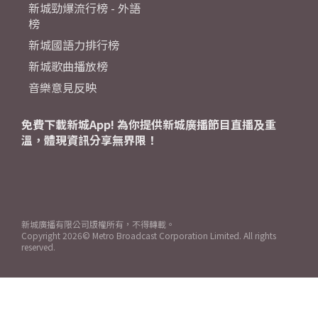
新城勁爆流行榜 - 外語
榜
新城國語力排行榜
新城歌曲播放榜
音樂意見反映
免費下載新城App! 為你提供新城廣播節目直播及重
溫，體現資訊分享無界限！
新城廣播有限公司版權所有，不得轉載。
Copyright
2026© Metro Broadcast Corporation Limited. All rights
reserved.