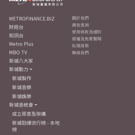
METROFINANCE.BIZ
關於我們
廣告查詢
財經台
使用條款及細則
知訊台
版權及免責聲明
Metro Plus
私隱政策
MBO TV
聯絡我們
新城八大家
新城動力
新城製作
新城音樂
新城娛樂
新城音統會
成立原意及架構
新城勁爆流行榜 - 本地
榜