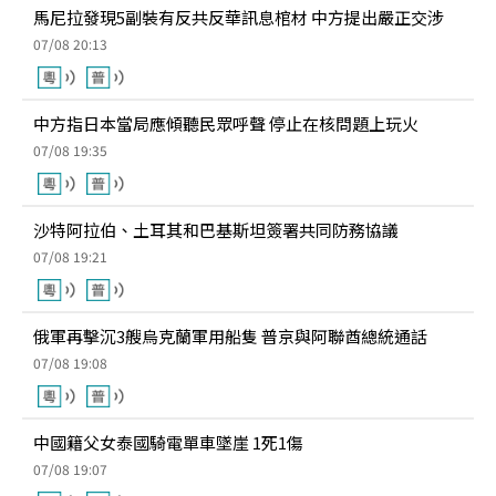
馬尼拉發現5副裝有反共反華訊息棺材 中方提出嚴正交涉
07/08 20:13
中方指日本當局應傾聽民眾呼聲 停止在核問題上玩火
07/08 19:35
沙特阿拉伯、土耳其和巴基斯坦簽署共同防務協議
07/08 19:21
俄軍再擊沉3艘烏克蘭軍用船隻 普京與阿聯酋總統通話
07/08 19:08
中國籍父女泰國騎電單車墜崖 1死1傷
07/08 19:07