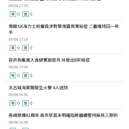
09/08 17:29
南韓SK海力士前僱員涉對華洩露商業秘密 二審維持囚一年
半
09/08 17:19
容許狗隻進入食肆實施首月 共發出8宗檢控
09/08 17:00
太古城海棠閣發生火警 4人送院
09/08 16:56
長崎原爆81周年 高市早苗未明確指將繼續堅持無核三原則
09/08 16:48