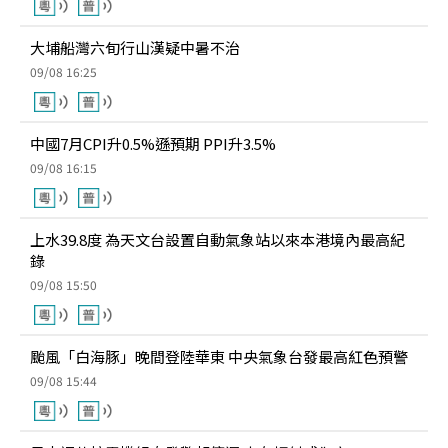
大埔船灣六旬行山漢疑中暑不治
09/08 16:25
中國7月CPI升0.5%遜預期 PPI升3.5%
09/08 16:15
上水39.8度 為天文台設置自動氣象站以來本港境內最高紀
錄
09/08 15:50
颱風「白海豚」晚間登陸華東 中央氣象台發最高紅色預警
09/08 15:44