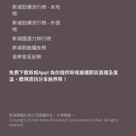
新城勁爆流行榜 - 本地
榜
新城勁爆流行榜 - 外語
榜
新城國語力排行榜
新城歌曲播放榜
音樂意見反映
免費下載新城App! 為你提供新城廣播節目直播及重
溫，體現資訊分享無界限！
新城廣播有限公司版權所有，不得轉載。
Copyright
2026© Metro Broadcast Corporation Limited. All rights
reserved.