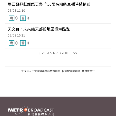
墨西哥網紅觸怒毒梟 向50萬名粉絲直播時遭槍殺
06/08 11:10
天文台：未來幾天部份地區極端酷熱
06/08 10:21
1
2
3
4
5
6
7
8
9
10
...
>>
生成式人工智能創建內容免責聲明
|
智慧財產權聲明
|
使用者責任