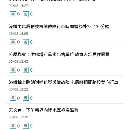
06/08 14:27
港鐵屯馬綫信號設備故障行車時間需額外25至30分鐘
06/08 14:09
公屋聯會：供應增可重推出售單位 放寛人均居住面積
06/08 13:43
港鐵錦上路站附近信號設備故障 屯馬綫相關路段雙向行車
06/08 13:22
天文台：下午新界內陸地區極端酷熱
06/08 12:39