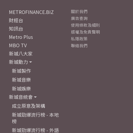
METROFINANCE.BIZ
關於我們
廣告查詢
財經台
使用條款及細則
知訊台
版權及免責聲明
Metro Plus
私隱政策
MBO TV
聯絡我們
新城八大家
新城動力
新城製作
新城音樂
新城娛樂
新城音統會
成立原意及架構
新城勁爆流行榜 - 本地
榜
新城勁爆流行榜 - 外語