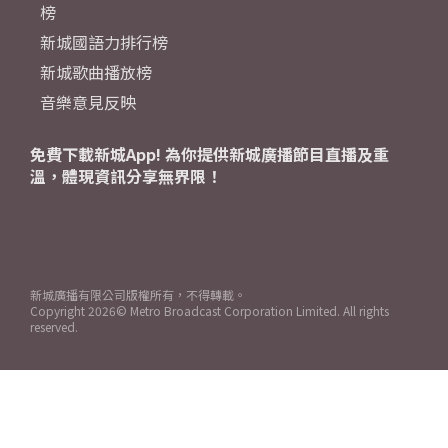
榜
新城國語力排行榜
新城歌曲播放榜
音樂意見反映
免費下載新城App! 為你提供新城廣播節目直播及重
溫，體現資訊分享無界限！
新城廣播有限公司版權所有，不得轉載。
Copyright
2026© Metro Broadcast Corporation Limited. All rights
reserved.