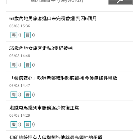
63歲內地男旅客進口未完稅香煙 判囚6個月
06/08 15:36
55歲內地女旅客走私3隻貓被捕
06/08 14:48
「藥倍安心」吹哨者鄭曦琳起底被捕 今獲無條件釋放
06/08 14:47
港鐵屯馬綫列車服務逐步恢復正常
06/08 14:29
伊朗總統抨有人借機製造他與最高領袖的矛盾