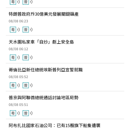
特朗普政府斥30億美元發展關鍵礦產
08/08 06:23
天水圍私家車「自炒」剷上安全島
08/08 06:12
哥倫比亞新任總統埃斯普列亞宣誓就職
08/08 05:52
普京與阿聯酋總統通話討論地區局勢
08/08 05:51
阿布扎比國家石油公司：已有15艘旗下船隻遭襲