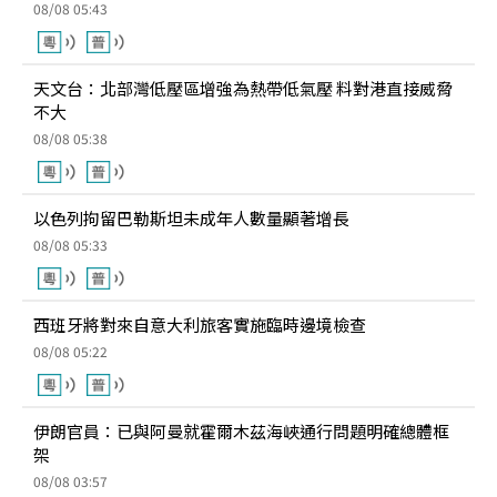
08/08 05:43
天文台：北部灣低壓區增強為熱帶低氣壓 料對港直接威脅
不大
08/08 05:38
以色列拘留巴勒斯坦未成年人數量顯著增長
08/08 05:33
西班牙將對來自意大利旅客實施臨時邊境檢查
08/08 05:22
伊朗官員：已與阿曼就霍爾木茲海峽通行問題明確總體框
架
08/08 03:57