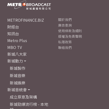
METROFINANCE.BIZ
關於我們
廣告查詢
財經台
使用條款及細則
知訊台
版權及免責聲明
Metro Plus
私隱政策
MBO TV
聯絡我們
新城八大家
新城動力
新城製作
新城音樂
新城娛樂
新城音統會
成立原意及架構
新城勁爆流行榜 - 本地