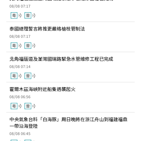
08/08 07:17
泰國總理誓言將推更嚴格槍枝管制法
08/08 07:17
北角福蔭道及荃灣國瑞路緊急水管維修工程已完成
08/08 07:14
霍爾木茲海峽附近船隻遇襲起火
08/08 06:56
中央氣象台料「白海豚」周日晚將在浙江舟山到福建福鼎
一帶沿海登陸
08/08 06:45