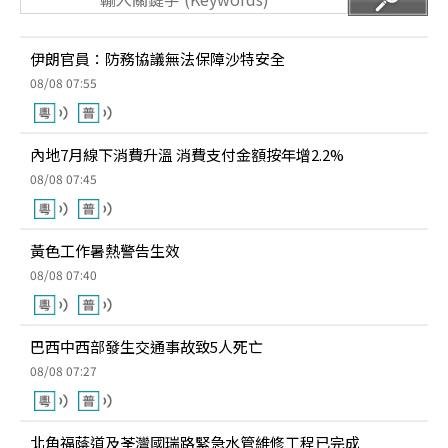
伊朗官員：防務協議無法保障沙特安全
08/08 07:55
內地7月線下消費升溫 消費支付金額按年增2.2%
08/08 07:45
黃色工作暑熱警告生效
08/08 07:40
巴西中西部發生交通事故致5人死亡
08/08 07:27
北角福蔭道及荃灣國瑞路緊急水管維修工程已完成