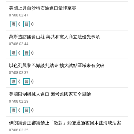
美國上月自沙特石油進口量降至零
07/08 02:47
萬斯造訪國會山莊 與共和黨人商立法優先事項
07/08 02:44
以色列與黎巴嫩談判結束 擴大試點區域未有突破
07/08 02:37
美國限制機械人進口 因考慮國家安全風險
07/08 02:29
伊朗議會正審議禁止「敵對」船隻通過霍爾木茲海峽法案
07/08 02:25