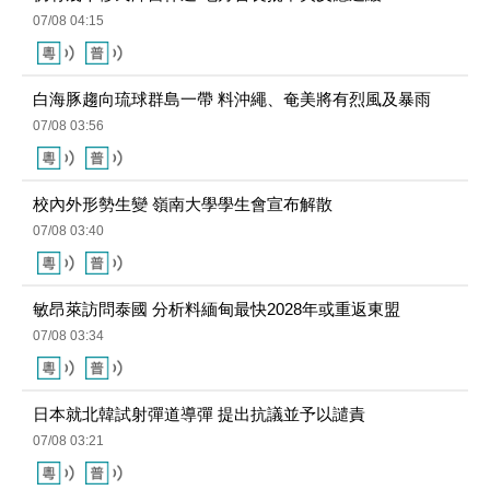
07/08 04:15
白海豚趨向琉球群島一帶 料沖繩、奄美將有烈風及暴雨
07/08 03:56
校內外形勢生變 嶺南大學學生會宣布解散
07/08 03:40
敏昂萊訪問泰國 分析料緬甸最快2028年或重返東盟
07/08 03:34
日本就北韓試射彈道導彈 提出抗議並予以譴責
07/08 03:21