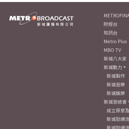
METROFINA
財經台
知訊台
Metro Plus
MBO TV
新城八大家
新城動力
新城製作
新城音樂
新城娛樂
新城音統會
成立原意
新城勁爆流
新城勁爆流