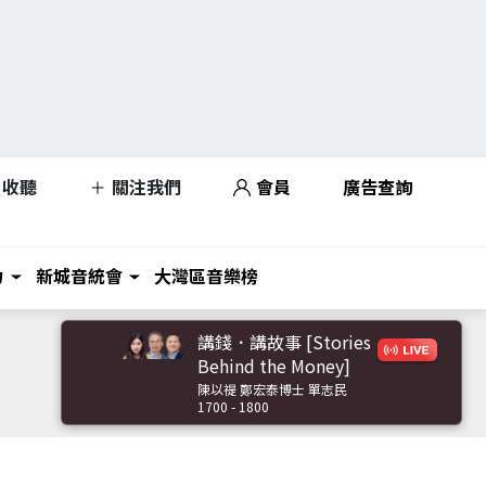
收聽
關注我們
會員
廣告查詢
力
新城音統會
大灣區音樂榜
講錢．講故事 [Stories
Behind the Money]
陳以禔 鄭宏泰博士 單志民
1700 - 1800