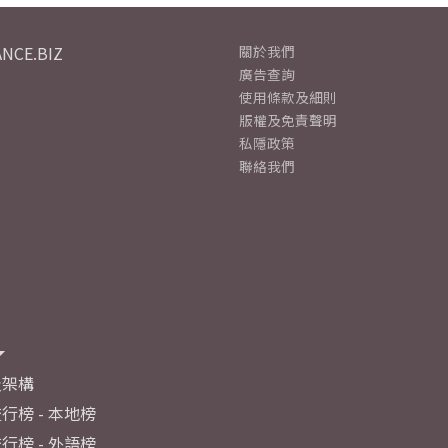
NCE.BIZ
關於我們
廣告查詢
使用條款及細則
版權及免責聲明
私隱政策
聯絡我們
及架構
行榜 - 本地榜
行榜 - 外語榜