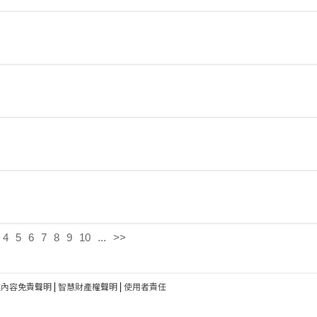
4
5
6
7
8
9
10
...
>>
建內容免責聲明
|
智慧財產權聲明
|
使用者責任