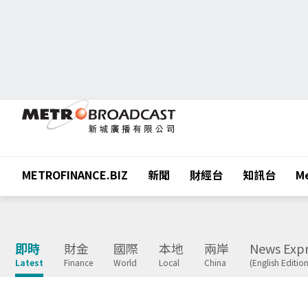
METROFINANCE.BIZ
新聞
財經台
知訊台
Me
即時
財金
國際
本地
兩岸
News Expr
Latest
Finance
World
Local
China
(English Edition