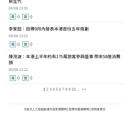
新生代
09/08 13:55
李家超：目標9月內發表本港首份五年規劃
09/08 13:22
陳茂波：本港上半年約有175萬旅客參與盛事 帶來58億消費
額
09/08 13:22
1
2
3
4
5
6
7
8
9
10
...
>>
生成式人工智能創建內容免責聲明
|
智慧財產權聲明
|
使用者責任