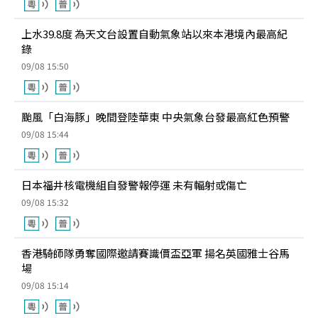
上水39.8度 為天文台設置自動氣象站以來本港境內最高紀
錄
09/08 15:50
颱風「白海豚」晚間登陸華東 中央氣象台發最高紅色預警
09/08 15:44
日本福井核電機組自發警報停運 未有輻射或傷亡
09/08 15:32
香港騎師隊勇奪國際邀請賽識價盃亞軍 揚名英國雅士谷馬
場
09/08 15:14