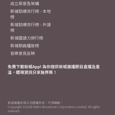
成立原意及架構
新城勁爆流行榜 - 本地
榜
新城勁爆流行榜 - 外語
榜
新城國語力排行榜
新城歌曲播放榜
音樂意見反映
免費下載新城App! 為你提供新城廣播節目直播及重
溫，體現資訊分享無界限！
新城廣播有限公司版權所有，不得轉載。
Copyright
2026© Metro Broadcast Corporation Limited. All rights
reserved.