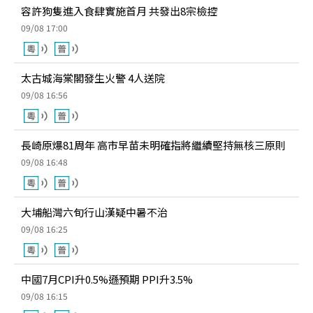
容許狗隻進入食肆實施首月 共發出8宗檢控
09/08 17:00
太古城海棠閣發生火警 4人送院
09/08 16:56
長崎原爆81周年 高市早苗未明確指將繼續堅持無核三原則
09/08 16:48
大埔船灣六旬行山漢疑中暑不治
09/08 16:25
中國7月CPI升0.5%遜預期 PPI升3.5%
09/08 16:15