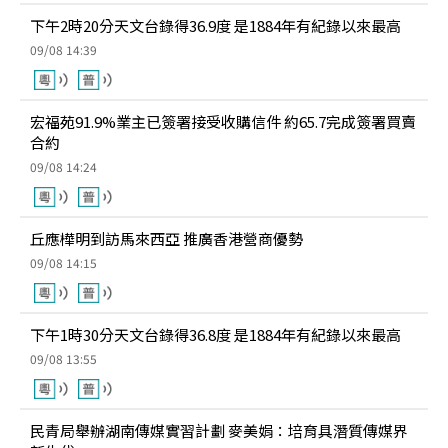
下午2時20分天文台錄得36.9度 是1884年有紀錄以來最高
09/08 14:39
宏福苑91.9%業主已簽署接受收購信件 約65.7完成簽署買賣
合約
09/08 14:24
丘應樺明到訪馬來西亞 推廣香港營商優勢
09/08 14:15
下午1時30分天文台錄得36.8度 是1884年有紀錄以來最高
09/08 13:55
民青局舉辦湖南傳媒實習計劃 麥美娟：培育具潛質傳媒界