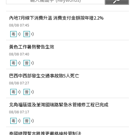
內地7月線下消費升溫 消費支付金額按年增2.2%
08/08 07:45
黃色工作暑熱警告生效
08/08 07:40
巴西中西部發生交通事故致5人死亡
08/08 07:27
北角福蔭道及荃灣國瑞路緊急水管維修工程已完成
08/08 07:17
泰國總理誓言將推更嚴格槍枝管制法