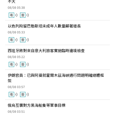
不大
08/08 05:38
以色列拘留巴勒斯坦未成年人數量顯著增長
08/08 05:33
西班牙將對來自意大利旅客實施臨時邊境檢查
08/08 05:22
伊朗官員：已與阿曼就霍爾木茲海峽通行問題明確總體框
架
08/08 03:57
俄烏互襲對方黑海船隻等軍事目標
08/08 03:51