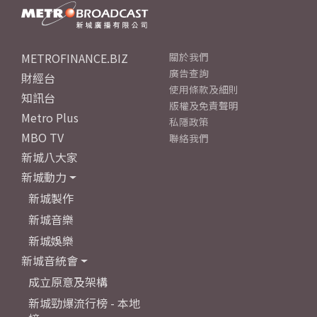
METROFINANCE.BIZ
關於我們
廣告查詢
財經台
使用條款及細則
知訊台
版權及免責聲明
Metro Plus
私隱政策
MBO TV
聯絡我們
新城八大家
新城動力
新城製作
新城音樂
新城娛樂
新城音統會
成立原意及架構
新城勁爆流行榜 - 本地