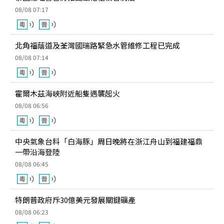
08/08 07:17
北角福蔭道及荃灣國瑞路緊急水管維修工程已完成
08/08 07:14
霍爾木茲海峽附近船隻遇襲起火
08/08 06:56
中央氣象台料「白海豚」周日晚將在浙江舟山到福建福鼎
一帶沿海登陸
08/08 06:45
特朗普政府斥30億美元發展關鍵礦產
08/08 06:23