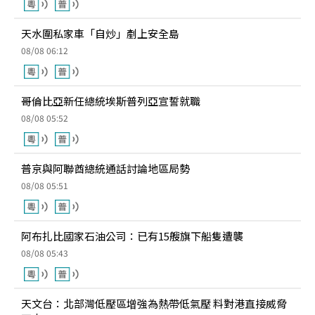
天水圍私家車「自炒」剷上安全島
08/08 06:12
哥倫比亞新任總統埃斯普列亞宣誓就職
08/08 05:52
普京與阿聯酋總統通話討論地區局勢
08/08 05:51
阿布扎比國家石油公司：已有15艘旗下船隻遭襲
08/08 05:43
天文台：北部灣低壓區增強為熱帶低氣壓 料對港直接威脅