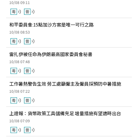
10/08 09:11
和平委員會:15點加沙方案是唯一可行之路
10/08 08:53
雷扎伊被任命為伊朗最高國家委員會秘書
10/08 07:48
工作暑熱警告生效 勞工處籲僱主及僱員採預防中暑措施
10/08 07:22
上證報：貨幣政策工具儲備充足 增量措施有望適時出台
10/08 07:09