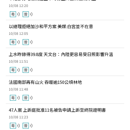
10/08 12:20
以總理拒絕加沙和平方案 美媒:白宮並不在意
10/08 12:05
上水昨錄得39.8度 天文台：內陸更容易受日照影響升溫
10/08 11:51
法國南部再有山火 吞噬逾150公頃林地
10/08 11:48
47人案 上訴庭批准11名被告申請上訴至終院證明書
10/08 11:23