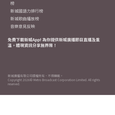
榜
新城國語力排行榜
新城歌曲播放榜
音樂意見反映
免費下載新城App! 為你提供新城廣播節目直播及重
溫，體現資訊分享無界限！
新城廣播有限公司版權所有，不得轉載。
Copyright
2026© Metro Broadcast Corporation Limited. All rights
reserved.