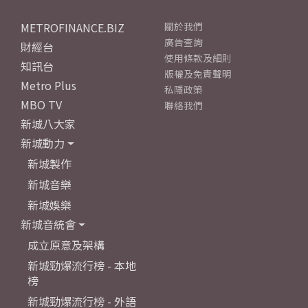
METROFINANCE.BIZ
關於我們
廣告查詢
財經台
使用條款及細則
知訊台
版權及免責聲明
Metro Plus
私隱政策
MBO TV
聯絡我們
新城八大家
新城動力
新城製作
新城音樂
新城娛樂
新城音統會
成立原意及架構
新城勁爆流行榜 - 本地
榜
新城勁爆流行榜 - 外語