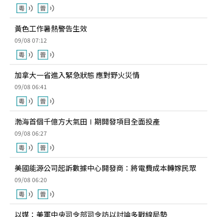
黃色工作暑熱警告生效
09/08 07:12
加拿大一省進入緊急狀態 應對野火災情
09/08 06:41
渤海首個千億方大氣田Ⅰ期開發項目全面投產
09/08 06:27
美國能源公司起訴數據中心開發商：將電費成本轉嫁民眾
09/08 06:20
以媒：美軍中央司令部司令訪以討論多戰線局勢