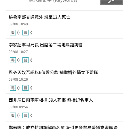
秘魯南部交通意外 增至13人死亡
09/08 10:49
李家超率司局長 出席第二場地區諮詢會
09/08 10:27
恩芬天奴否認以6位數公款 補償婚外情女下離職
09/08 10:26
西非尼日爾兩車相撞 59人死傷 包括17名軍人
09/08 09:54
鄭若驊：成立特別調解員名單 吸引更多貿易爭議來港解決