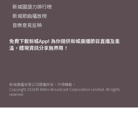
新城國語力排行榜
新城歌曲播放榜
音樂意見反映
免費下載新城App! 為你提供新城廣播節目直播及重
溫，體現資訊分享無界限！
新城廣播有限公司版權所有，不得轉載。
Copyright
2026© Metro Broadcast Corporation Limited. All rights
reserved.