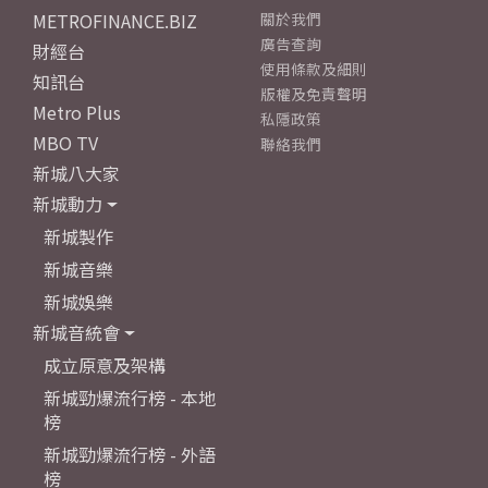
METROFINANCE.BIZ
關於我們
廣告查詢
財經台
使用條款及細則
知訊台
版權及免責聲明
Metro Plus
私隱政策
MBO TV
聯絡我們
新城八大家
新城動力
新城製作
新城音樂
新城娛樂
新城音統會
成立原意及架構
新城勁爆流行榜 - 本地
榜
新城勁爆流行榜 - 外語
榜