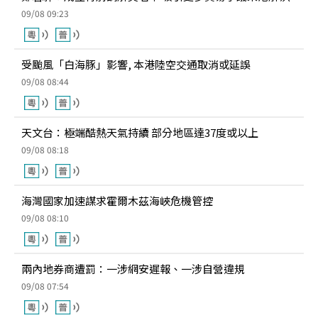
09/08 09:23
受颱風「白海豚」影響, 本港陸空交通取消或延誤
09/08 08:44
天文台：極端酷熱天氣持續 部分地區達37度或以上
09/08 08:18
海灣國家加速謀求霍爾木茲海峽危機管控
09/08 08:10
兩內地券商遭罰：一涉網安遲報、一涉自營違規
09/08 07:54