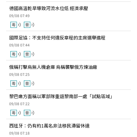
德國高溫乾旱導致河流水位低 經濟承壓
09/08 07:49
國際足協：不支持任何違反章程的主席選舉進程
09/08 07:44
俄稱打擊烏無人機倉庫 烏稱襲擊俄方煉油廠
09/08 07:25
黎巴嫩方面稱以軍部隊重返黎南部一處「試點區域」
09/08 07:22
西班牙：仍有約1萬名非法移民滯留休達
09/08 07:18