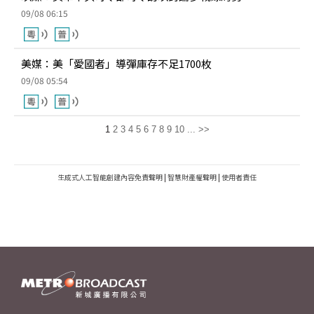
09/08 06:15
美媒：美「愛國者」導彈庫存不足1700枚
09/08 05:54
1
2
3
4
5
6
7
8
9
10
...
>>
生成式人工智能創建內容免責聲明
|
智慧財產權聲明
|
使用者責任