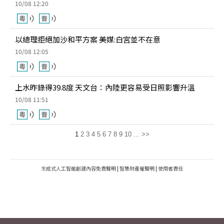
10/08 12:20
以總理拒絕加沙和平方案 美媒:白宮並不在意
10/08 12:05
上水昨錄得39.8度 天文台：內陸更容易受日照影響升溫
10/08 11:51
1
2
3
4
5
6
7
8
9
10
...
>>
生成式人工智能創建內容免責聲明
|
智慧財產權聲明
|
使用者責任