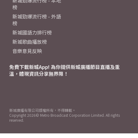
新城勁爆流行榜 - 本地
榜
新城勁爆流行榜 - 外語
榜
新城國語力排行榜
新城歌曲播放榜
音樂意見反映
免費下載新城App! 為你提供新城廣播節目直播及重
溫，體現資訊分享無界限！
新城廣播有限公司版權所有，不得轉載。
Copyright
2026© Metro Broadcast Corporation Limited. All rights
reserved.