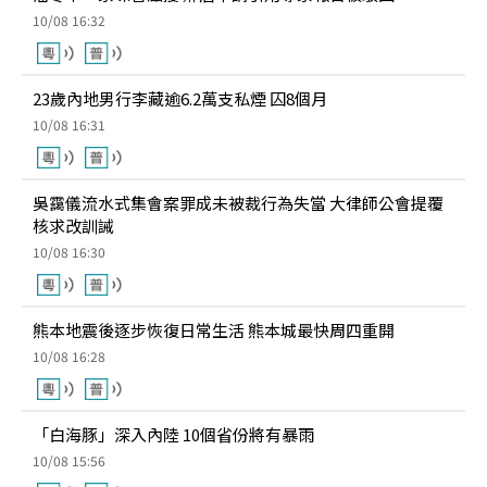
10/08 16:32
23歲內地男行李藏逾6.2萬支私煙 囚8個月
10/08 16:31
吳靄儀流水式集會案罪成未被裁行為失當 大律師公會提覆
核求改訓誡
10/08 16:30
熊本地震後逐步恢復日常生活 熊本城最快周四重開
10/08 16:28
「白海豚」深入內陸 10個省份將有暴雨
10/08 15:56